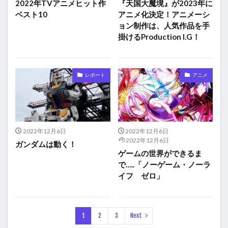
2022年TVアニメヒット作
『天国大魔境』が2023年に
ベスト10
アニメ化決定！アニメーシ
ョン制作は、人気作品を手
掛けるProduction I.G！
レポート
アニメ
2022年12月6日
2022年12月6日
2022年12月6日
ガンダムは動く！
ゲームの世界ができるま
で…..「ノーゲーム・ノーラ
イフ ゼロ」
1
2
3
Next