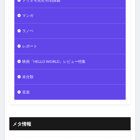
トリダモ先生 特別講義
マンガ
ラノベ
レポート
映画「HELLO WORLD」レビュー特集
未分類
音楽
メタ情報