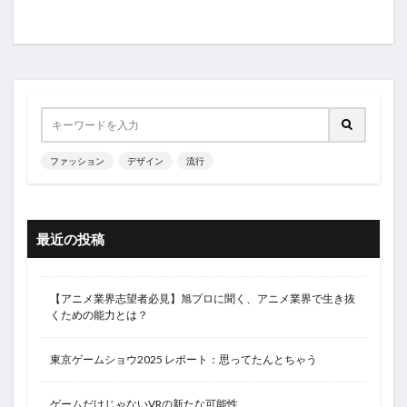
ファッション
デザイン
流行
最近の投稿
【アニメ業界志望者必見】旭プロに聞く、アニメ業界で生き抜
くための能力とは？
東京ゲームショウ2025 レポート：思ってたんとちゃう
ゲームだけじゃないVRの新たな可能性