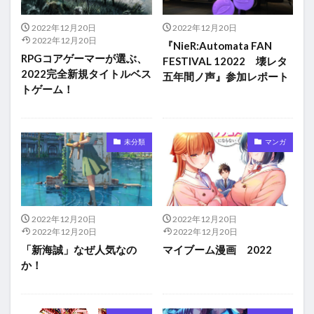
2022年12月20日
2022年12月20日
2022年12月20日
『NieR:Automata FAN
RPGコアゲーマーが選ぶ、
FESTIVAL 12022 壊レタ
2022完全新規タイトルベス
五年間ノ声』参加レポート
トゲーム！
未分類
マンガ
2022年12月20日
2022年12月20日
2022年12月20日
2022年12月20日
「新海誠」なぜ人気なの
マイブーム漫画 2022
か！