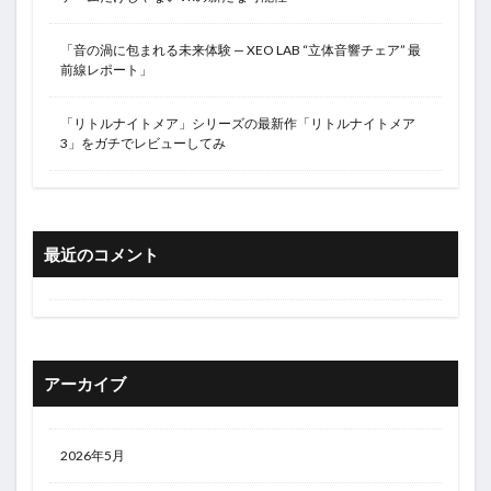
「音の渦に包まれる未来体験 — XEO LAB “立体音響チェア” 最
前線レポート」
「リトルナイトメア」シリーズの最新作「リトルナイトメア
3」をガチでレビューしてみ
最近のコメント
アーカイブ
2026年5月