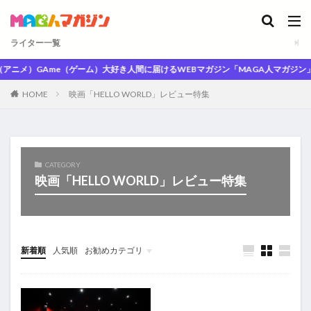
ライター一覧
アニメ）GAme（ゲーム）大好き人間に届けるWEBマガジン「MAGA人マガジン」
HOME
映画「HELLO WORLD」レビュー特集
CATEGORY
映画「HELLO WORLD」レビュー特集
新着順
人気順
お勧めカテゴリ
未分類