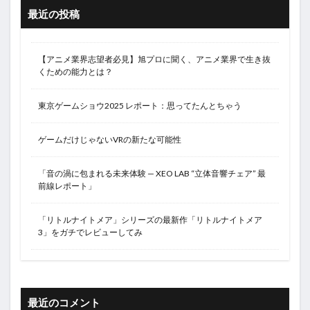
最近の投稿
【アニメ業界志望者必見】旭プロに聞く、アニメ業界で生き抜
くための能力とは？
東京ゲームショウ2025 レポート：思ってたんとちゃう
ゲームだけじゃないVRの新たな可能性
「音の渦に包まれる未来体験 — XEO LAB “立体音響チェア” 最
前線レポート」
「リトルナイトメア」シリーズの最新作「リトルナイトメア
3」をガチでレビューしてみ
最近のコメント