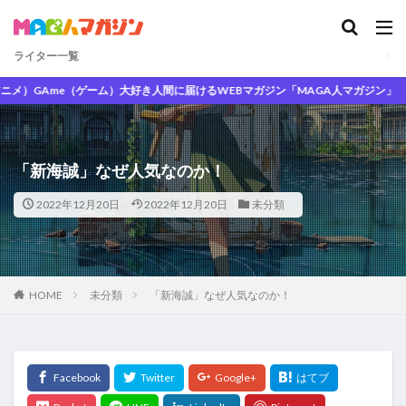
ライター一覧
GAme（ゲーム）大好き人間に届けるWEBマガジン「MAGA人マガジン」
「新海誠」なぜ人気なのか！
2022年12月20日
2022年12月20日
未分類
HOME
未分類
「新海誠」なぜ人気なのか！