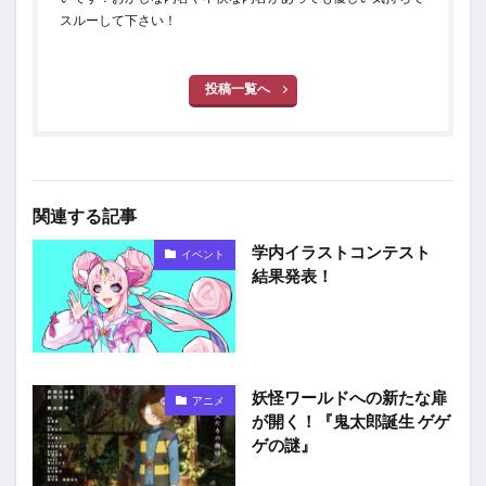
スルーして下さい！
投稿一覧へ
関連する記事
学内イラストコンテスト
イベント
結果発表！
妖怪ワールドへの新たな扉
アニメ
が開く！『鬼太郎誕生 ゲゲ
ゲの謎』