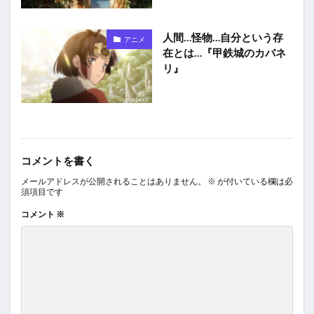
人間…怪物…自分という存
アニメ
在とは…『甲鉄城のカバネ
リ』
コメントを書く
メールアドレスが公開されることはありません。
※
が付いている欄は必
須項目です
コメント
※