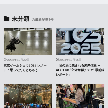
未分類
の最新記事8件
2025年10月30日
2025年10月16日
東京ゲームショウ2025 レポー
「音の渦に包まれる未来体験 —
ト：思ってたんとちゃう
XEO LAB “立体音響チェア” 最前線
レポート」