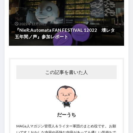
2022年12月20日
『NieR:Automata FAN FESTIVAL 12022 壊レタ
五年間ノ声』参加レポート
この記事を書いた人
だーうち
MAGa人マガジン管理人＆ライター軍団のまとめ役です。 お願
いです！おかしな内容や不快な内容があっても優しい気持ちで