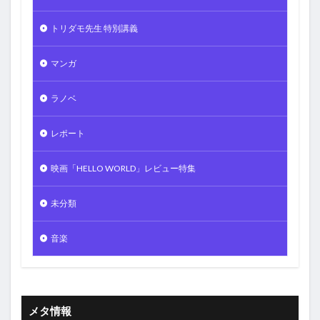
トリダモ先生 特別講義
マンガ
ラノベ
レポート
映画「HELLO WORLD」レビュー特集
未分類
音楽
メタ情報