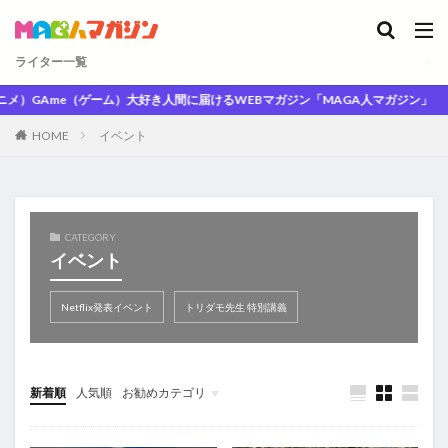
ライター一覧
）GAme（ゲーム）大好き人間に届けるWEBマガジン「MAGA人マガジン」
HOME
イベント
CATEGORY
イベント
Netflix発表イベント
トリダモ先生 特別講義
新着順
人気順
お勧めカテゴリ
未分類