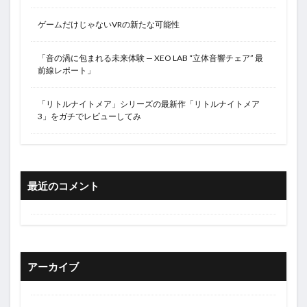
ゲームだけじゃないVRの新たな可能性
「音の渦に包まれる未来体験 — XEO LAB “立体音響チェア” 最
前線レポート」
「リトルナイトメア」シリーズの最新作「リトルナイトメア
3」をガチでレビューしてみ
最近のコメント
アーカイブ