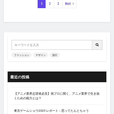
1
2
3
Next
ファッション
デザイン
流行
最近の投稿
【アニメ業界志望者必見】旭プロに聞く、アニメ業界で生き抜
くための能力とは？
東京ゲームショウ2025 レポート：思ってたんとちゃう