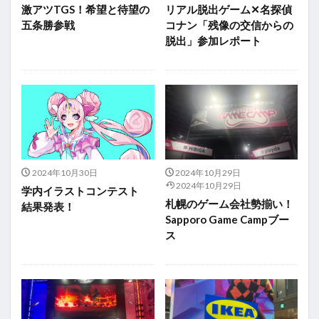
激アツTGS！希望と待望の
リアル脱出ゲーム✕名探偵
五条勝参戦
コナン「残像の交信からの
脱出」参加レポート
2024年10月30日
2024年10月29日
2024年10月29日
学内イラストコンテスト
札幌のゲーム会社勢揃い！
結果発表！
Sapporo Game Campブー
ス