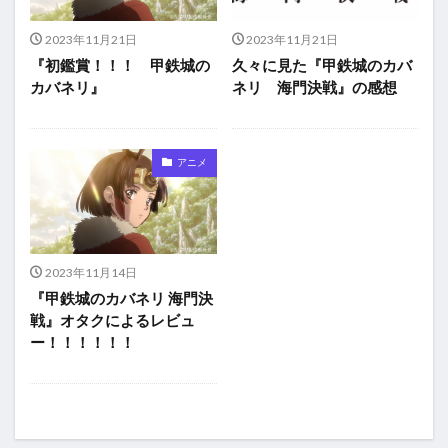
2023年11月21日
2023年11月21日
『初鑑賞！！！ 甲鉄城の
久々に見た『甲鉄城のカバ
カバネリ』
ネリ 海門決戦』の感想
アニメ
2023年11月14日
『甲鉄城のカバネリ 海門決
戦』オタクによるレビュ
ー！！！！！！