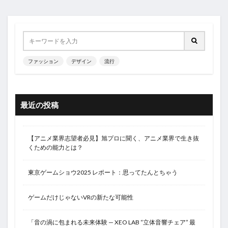
ファッション
デザイン
流行
最近の投稿
【アニメ業界志望者必見】旭プロに聞く、アニメ業界で生き抜
くための能力とは？
東京ゲームショウ2025 レポート：思ってたんとちゃう
ゲームだけじゃないVRの新たな可能性
「音の渦に包まれる未来体験 — XEO LAB “立体音響チェア” 最