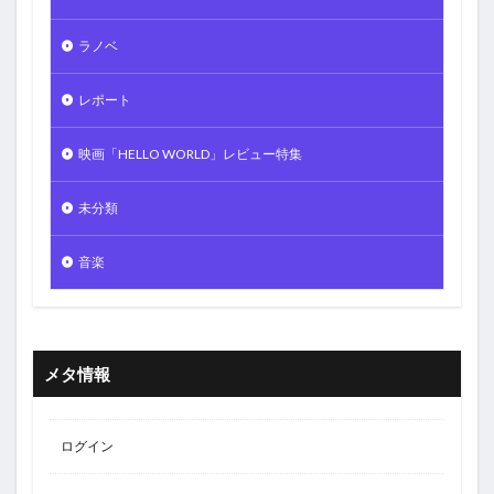
ラノベ
レポート
映画「HELLO WORLD」レビュー特集
未分類
音楽
メタ情報
ログイン