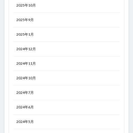
2025年10月
2025年9月
2025年1月
2024年12月
2024年11月
2024年10月
2024年7月
2024年6月
2024年5月