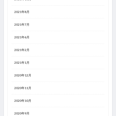
2021年8月
2021年7月
2021年6月
2021年2月
2021年1月
2020年12月
2020年11月
2020年10月
2020年9月