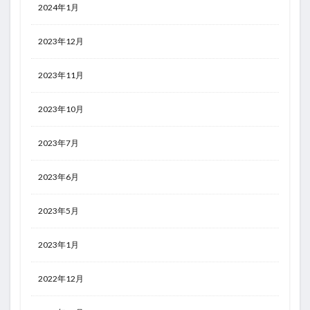
2024年1月
2023年12月
2023年11月
2023年10月
2023年7月
2023年6月
2023年5月
2023年1月
2022年12月