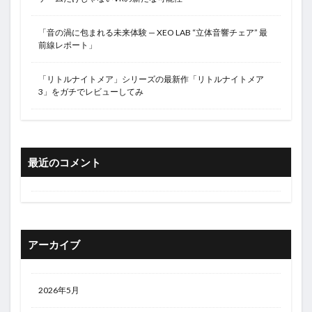
「音の渦に包まれる未来体験 — XEO LAB “立体音響チェア” 最
前線レポート」
「リトルナイトメア」シリーズの最新作「リトルナイトメア
3」をガチでレビューしてみ
最近のコメント
アーカイブ
2026年5月