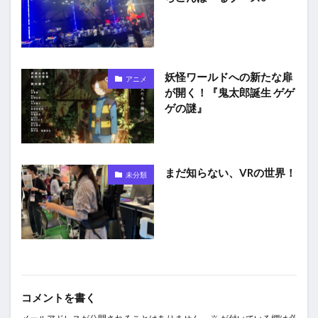
妖怪ワールドへの新たな扉
アニメ
が開く！『鬼太郎誕生 ゲゲ
ゲの謎』
まだ知らない、VRの世界！
未分類
コメントを書く