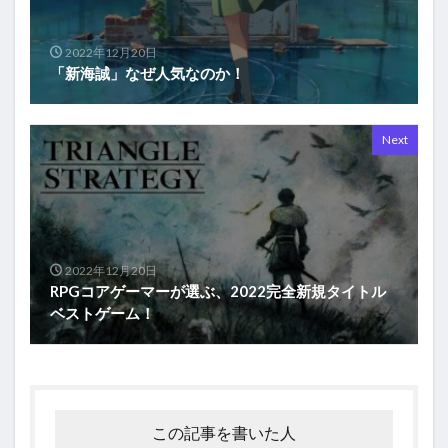
2022年12月20日
「新海誠」なぜ人気なのか！
Next
2022年12月20日
RPGコアゲーマーが選ぶ、2022完全新規タイトル
ベストゲーム！
この記事を書いた人