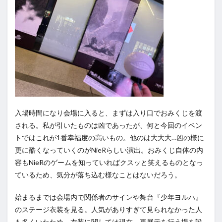
入場時間になり会場に入ると、まずは入り口でおみくじを渡
される。私が引いたものは凶であったが、何と今回のイベン
トではこれが1番幸福度の高いもの。他のは大大大…凶の様に
更に酷くなっていくのがNieRらしい演出。おみくじ自体の内
容もNieRのゲームを知っていればクスッと笑えるものとなっ
ているため、気分が落ち込む様なことはないだろう。
始まるまでは会場内で関係者のサインや舞台『少年ヨルハ』
のステージ衣装を見る。人気がありすぎて見られなかった人
も多くいたため、衣装に関しては現在、再展示を行う場を設