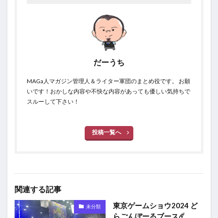
だーうち
MAGa人マガジン管理人＆ライター軍団のまとめ役です。 お願
いです！おかしな内容や不快な内容があっても優しい気持ちで
スルーして下さい！
投稿一覧へ
関連する記事
東京ゲームショウ2024 ど
未分類
らごんぼーるブース☄️