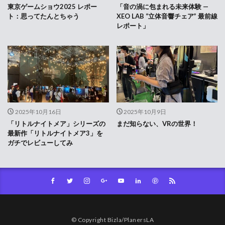
東京ゲームショウ2025 レポー
「音の渦に包まれる未来体験 —
ト：思ってたんとちゃう
XEO LAB “立体音響チェア” 最前線
レポート」
2025年10月16日
2025年10月9日
「リトルナイトメア」シリーズの
まだ知らない、VRの世界！
最新作「リトルナイトメア3」を
ガチでレビューしてみ
© Copyright Bizla/PlanersLA