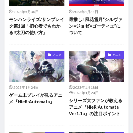
2023年5月30日
2023年1月31日
モンハンライズ/サンブレイ
最推し! 風花雪月“シルヴァ
ク第1回「初心者でもわか
ン=ジョゼ=ゴーティエ”に
る‼︎太刀の使い方」
ついて
アニメ
アニメ
2023年1月24日
2023年1月18日
2023年1月24日
ゲーム未プレイが見るアニ
シリーズ大ファンが教える
メ『NieR:Automata』
アニメ『NieR:Automata
Ver1.1a』の注目ポイント