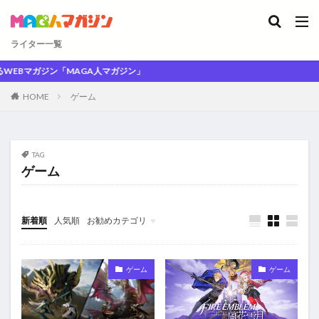
ライター一覧
マガジン「MAGA人マガジン」
HOME
ゲーム
TAG
ゲーム
新着順
人気順
お勧めカテゴリ
未分類
ゲーム
ゲーム