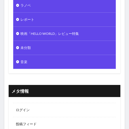
ラノベ
レポート
映画「HELLO WORLD」レビュー特集
未分類
音楽
メタ情報
ログイン
投稿フィード