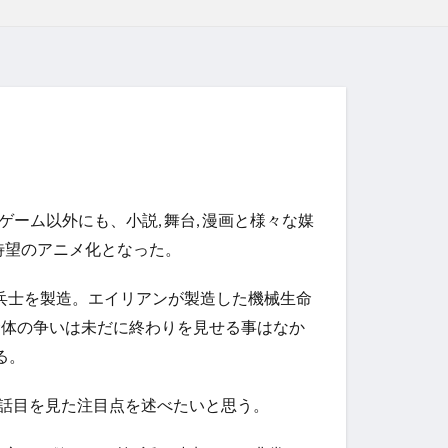
はゲーム以外にも、小説, 舞台, 漫画と様々な媒
、待望のアニメ化となった。
の兵士を製造。エイリアンが製造した機械生命
命体の争いは未だに終わりを見せる事はなか
る。
話目を見た注目点を述べたいと思う。