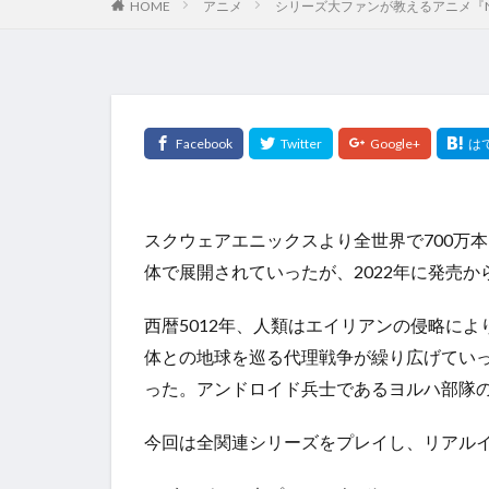
HOME
アニメ
シリーズ大ファンが教えるアニメ『NieR:
スクウェアエニックスより全世界で700万本以上
体で展開されていったが、2022年に発売か
西暦5012年、人類はエイリアンの侵略に
体との地球を巡る代理戦争が繰り広げていっ
った。アンドロイド兵士であるヨルハ部隊の
今回は全関連シリーズをプレイし、リアル