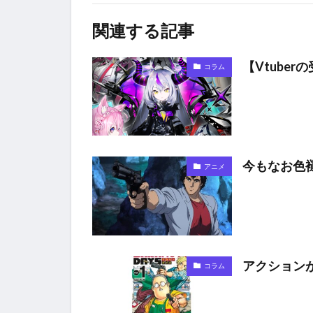
関連する記事
【Vtube
コラム
今もなお色
アニメ
アクションが
コラム