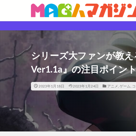
シリーズ大ファンが教えるアニ
Ver1.1a』の注目ポイン
2023年1月18日
2023年1月24日
アニメ
,
ゲーム
,
コ