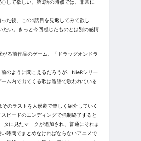
心して欲しい。第1話の時点では、非常に
。
った後、この1話目を見返してみて欲し
らいたい。きっと今回感じたものとは別の感情
繋がる
前作品のゲーム、『ドラッグオンドラ
のように聞こえるだろうが、NieRシリー
ゲーム内で出てくる歌は造語で歌われている
はそのラストを人形劇で楽しく紹介していく
イスピードのエンディングで強制終了すると
ータに見たマークが追加され、普通にそれま
短い時間でまとめなければならないアニメで