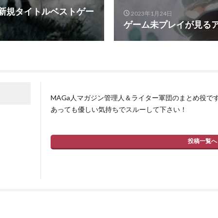
全新規タイトルベストゲー
2023年1月24日
ゲーム未プレイが見るアニメ
MAGa人マガジン管理人＆ライター軍団のまとめ役で
あっても優しい気持ちでスルーして下さい！
投稿一覧へ