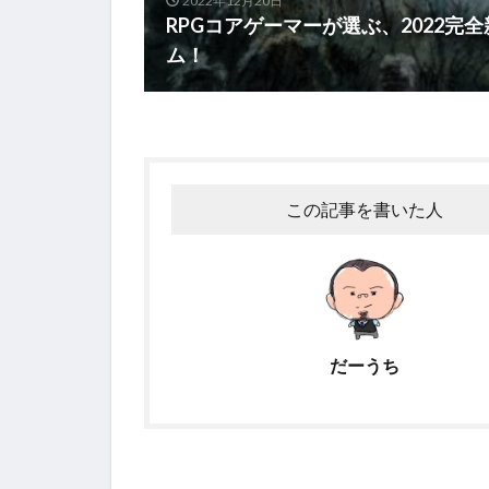
2022年12月20日
RPGコアゲーマーが選ぶ、2022完
ム！
この記事を書いた人
だーうち