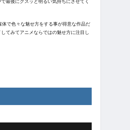
中で最後にクスッと明るい気持ちにさせてく
媒体で色々な魅せ方をする事が得意な作品だ
イしてみてアニメならではの魅せ方に注目し