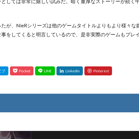
ンとしては非常に嬉しい試みだ。暗く重厚なストーリーが続く
たが、NieRシリーズは他のゲームタイトルよりもより様々な
な事をしてくると明言しているので、是非実際のゲームもプレ