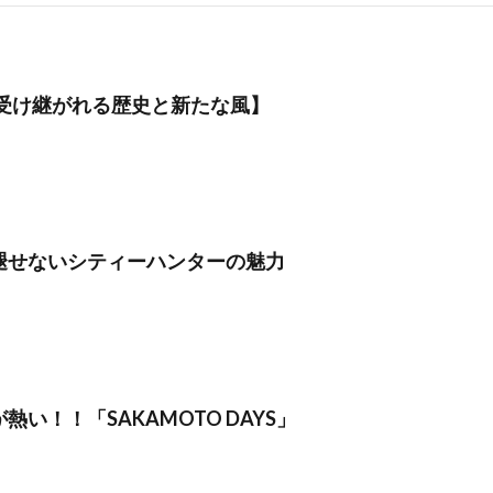
rの受け継がれる歴史と新たな風】
褪せないシティーハンターの魅力
熱い！！「SAKAMOTO DAYS」