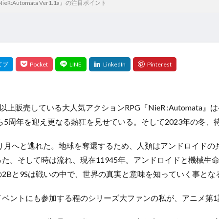
Automata Ver1.1a』の注目ポイント
販売している大人気アクションRPG『NieR :Automata』
ら5周年を迎え更なる熱狂を見せている。そして2023年の冬
より月へと逃れた。地球を奪還するため、人類はアンドロイド
た。そして時は流れ、現在11945年。アンドロイドと機械生
2Bと9Sは戦いの中で、世界の真実と意味を知っていく事とな
イベントにも参加する程のシリーズ大ファンの私が、アニメ第1