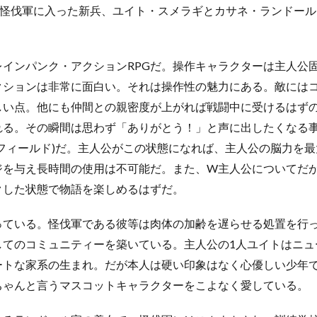
な怪伐軍に入った新兵、ユイト・スメラギとカサネ・ランドー
インパンク・アクションRPGだ。操作キャラクターは主人公
クションは非常に面白い。それは操作性の魅力にある。敵には
しい点。他にも仲間との親密度が上がれば戦闘中に受けるはず
れる。その瞬間は思わず「ありがとう！」と声に出したくなる
フィールド)だ。主人公がこの状態になれば、主人公の脳力を
ジを与え長時間の使用は不可能だ。また、W主人公についてだ
クした状態で物語を楽しめるはずだ。
っている。怪伐軍である彼等は肉体の加齢を遅らせる処置を行
してのコミュニティーを築いている。主人公の1人ユイトはニュ
ートな家系の生まれ。だが本人は硬い印象はなく心優しい少年
ちゃんと言うマスコットキャラクターをこよなく愛している。