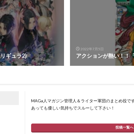
2022年7月5日
カリギュラ2)
アクションが熱い！！「SA
MAGa人マガジン管理人＆ライター軍団のまとめ役で
あっても優しい気持ちでスルーして下さい！
投稿一覧へ