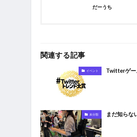
だーうち
関連する記事
Twitte
イベント
まだ知らな
未分類