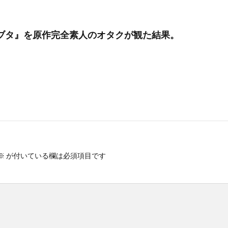
青ブタ』を原作完全素人のオタクが観た結果。
※
が付いている欄は必須項目です