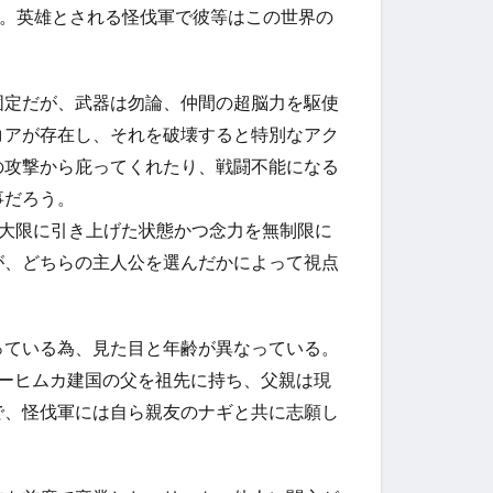
ル。英雄とされる怪伐軍で彼等はこの世界の
固定だが、武器は勿論、仲間の超脳力を駆使
コアが存在し、それを破壊すると特別なアク
の攻撃から庇ってくれたり、戦闘不能になる
事だろう。
最大限に引き上げた状態かつ念力を無制限に
が、どちらの主人公を選んだかによって視点
っている為、見た目と年齢が異なっている。
ーヒムカ建国の父を祖先に持ち、父親は現
で、怪伐軍には自ら親友のナギと共に志願し