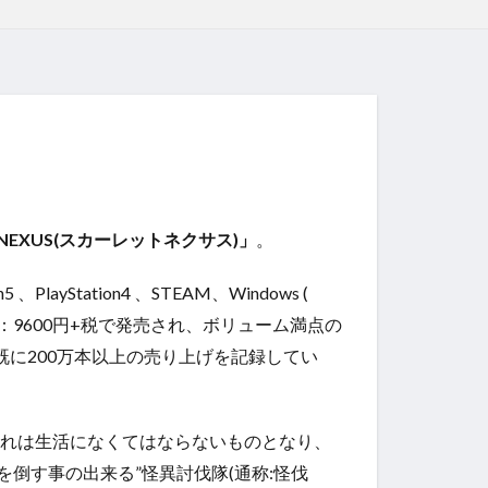
T NEXUS(スカーレットネクサス)」
。
、PlayStation4 、STEAM、Windows (
専売）：9600円+税で発売され、ボリューム満点の
既に200万本以上の売り上げを記録してい
それは生活になくてはならないものとなり、
倒す事の出来る”怪異討伐隊(通称:怪伐