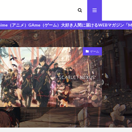
Ame（ゲーム）大好き人間に届けるWEBマガジン「MAGA人マガジン」
ゲーム