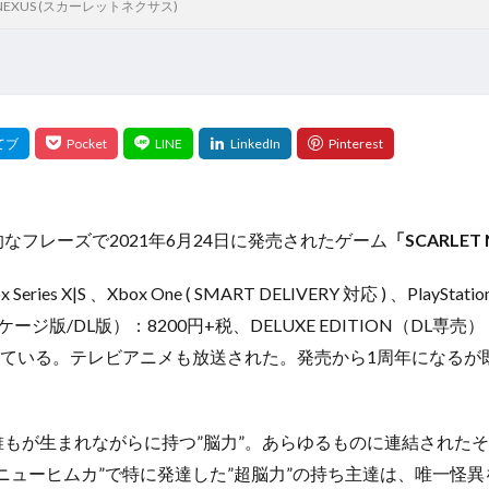
NEXUS (スカーレットネクサス)
フレーズで2021年6月24日に発売されたゲーム
「SCARLE
 、Xbox One ( SMART DELIVERY 対応 ) 、PlayStation5 
（パッケージ版/DL版）：8200円+税、
DELUXE EDITION（DL
売している。テレビアニメも放送された。発売から1周年になるが
もが生まれながらに持つ”脳力”。あらゆるものに連結された
ューヒムカ”で特に発達した”超脳力”の持ち主達は、唯一怪異を