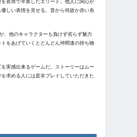
校を首席で卒業したエリート。他人に関心が
も優しい表情を見せる。昔から何故か赤い糸
が、他のキャラクターも負けず劣らず魅力
ントをあげていくとどんどん仲間達の持ち物
ズを実感出来るゲームだ。ストーリーはムー
絆を求める人には是非プレイしていただきた