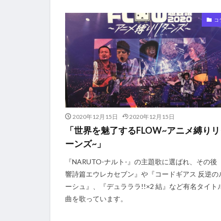
コ
2020年12月15日
2020年12月15日
「世界を魅了するFLOW~アニメ縛りリ
ーンズ~」
『NARUTO-ナルト-』の主題歌に選ばれ、その後
響詩篇エウレカセブン』や『コードギアス 反逆の
ーシュ』、『デュラララ!!×2 結』など有名タイト
曲を歌っています。