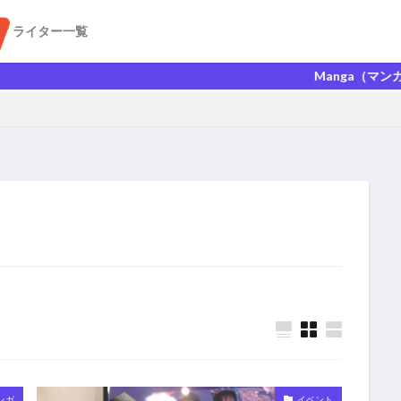
ライター一覧
Manga（マンガ）Anime（ア
ンガ
イベント