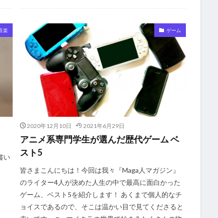
音楽
ゲーム
2020年12月10日
2021年6月29日
アニメ系専門学生が選んだ歴代ゲーム ベ
スト5
書い
皆さまこんにちは！今回は我々『Maga人マガジン』
のライター4人が決めた人生の中で最高に面白かった
ゲーム、ベスト5を紹介します！ あくまで個人的なチ
ョイスであるので、そこは温かい目で見てくださると