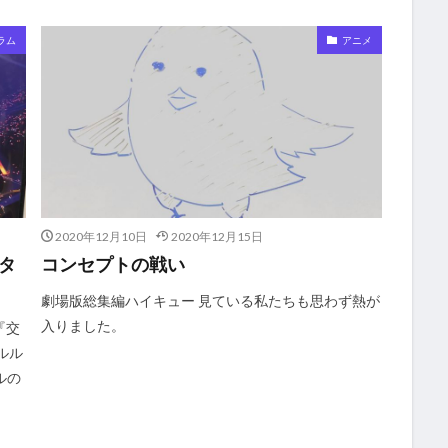
ラム
アニメ
2020年12月10日
2020年12月15日
タ
コンセプトの戦い
劇場版総集編ハイキュー 見ている私たちも思わず熱が
入りました。
『交
ルル
ルの