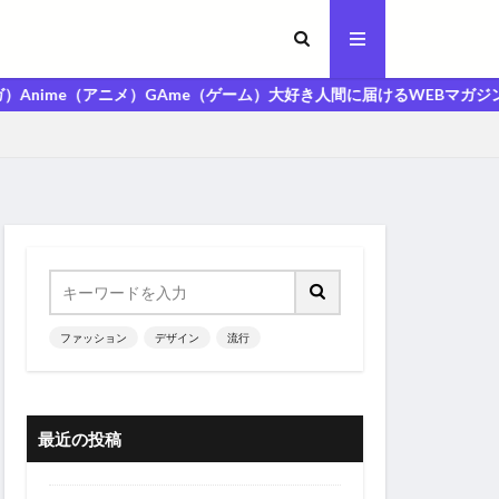
ニメ）GAme（ゲーム）大好き人間に届けるWEBマガジン「MAGA人マガ
ファッション
デザイン
流行
最近の投稿