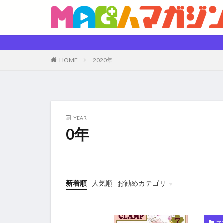
HOME
2020年
YEAR
0年
新着順
人気順
お勧めカテゴリ
未分類
マ