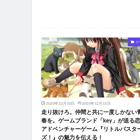
ゲ
2020年12月10日
2020年12月15日
走り抜けろ。仲間と共に一度しかない
春を。ゲームブランド「key」が送る
アドベンチャーゲーム『リトルバスタ
ズ！』の魅力を伝える！