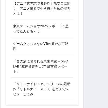
【アニメ業界志望者必見】旭プロに聞
く、アニメ業界で生き抜くための能力
とは？
東京ゲームショウ2025 レポート：思
ってたんとちゃう
ゲームだけじゃないVRの新たな可能
性
「音の渦に包まれる未来体験 — XEO
LAB “立体音響チェア” 最前線レポー
ト」
「リトルナイトメア」シリーズの最新
作「リトルナイトメア3」をガチでレ
ビューしてみ