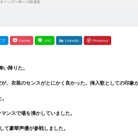
りリターンズ〜神々の鎮魂歌
然舞い降りた。
だが、衣装のセンスがとにかく良かった。挿入歌としての印象
た。
ーマンスで場を沸かしていました。
として豪華声優が参戦しました。