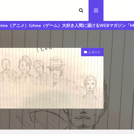
Ame（ゲーム）大好き人間に届けるWEBマガジン「MAGA人マガジン」
レポート