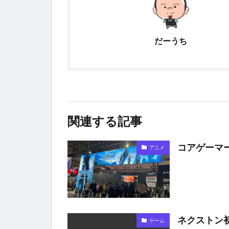
だーうち
関連する記事
コアゲーマ
アニメ
ネクストン
ゲーム