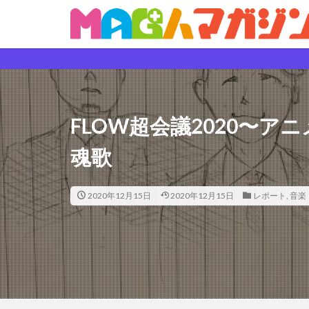
FLOW超会議2020〜
魂歌
2020年12月15日
2020年12月15日
レポート
,
音楽