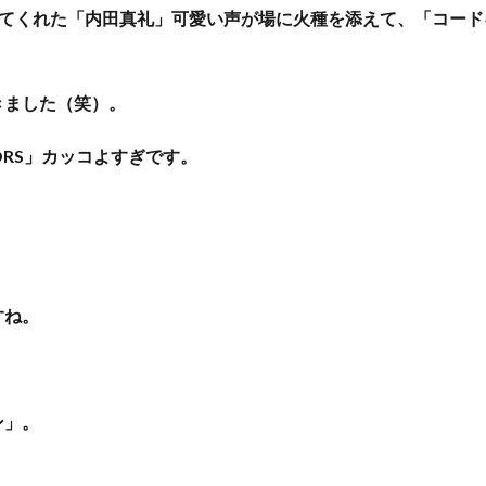
めてくれた「内田真礼」可愛い声が場に火種を添えて、「コード
きました（笑）。
ORS」カッコよすぎです。
すね。
ン」。