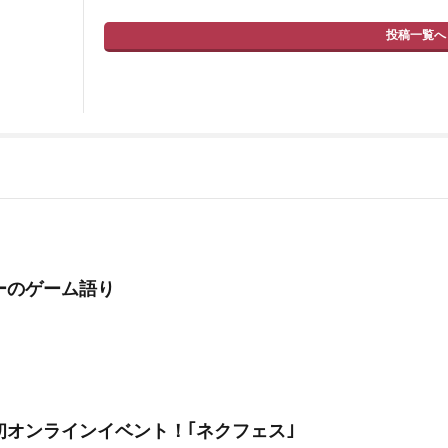
投稿一覧へ
ーのゲーム語り
初オンラインイベント！｢ネクフェス｣