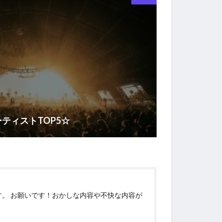
ティストTOP5☆
す。 お願いです！おかしな内容や不快な内容が