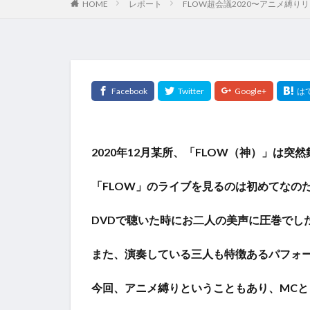
HOME
レポート
FLOW超会議2020〜アニメ縛
2020年12月某所、「FLOW（神）」は突
「FLOW」のライブを見るのは初めてなの
DVDで聴いた時にお二人の美声に圧巻でし
また、演奏している三人も特徴あるパフォ
今回、アニメ縛りということもあり、MC