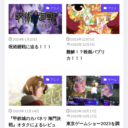
アニメ
アニメ
2024年1月23日
2023年12月5日
2023年12月5日
呪術廻戦に迫る！！！
難解！？映画パプリ
カ！！！
アニメ
ゲーム
2023年11月14日
2023年10月17日
2023年10月17日
『甲鉄城のカバネリ 海門決
東京ゲームショー2023を調
戦』オタクによるレビュ