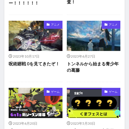
査！
ー！！！！！！
アニメ
アニメ
2023年10月17日
2023年6月27日
呪術廻戦 0を見てきたぞ！
トンネルから始まる青少年
の葛藤
ゲーム
ゲーム
2023年6月20日
2023年5月30日