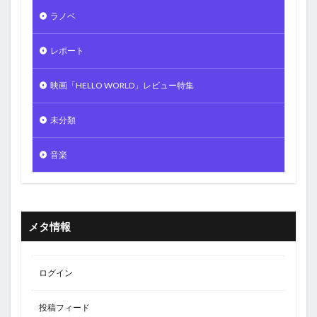
ラノベ
レポート
映画「HELLO WORLD」レビュー特集
未分類
音楽
メタ情報
ログイン
投稿フィード