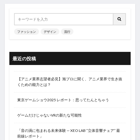
ファッション
デザイン
流行
最近の投稿
【アニメ業界志望者必見】旭プロに聞く、アニメ業界で生き抜
くための能力とは？
東京ゲームショウ2025 レポート：思ってたんとちゃう
ゲームだけじゃないVRの新たな可能性
「音の渦に包まれる未来体験 — XEO LAB “立体音響チェア” 最
前線レポート」