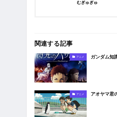
むぎゅぎゅ
関連する記事
ガンダム知
アニメ
アオヤマ君
アニメ