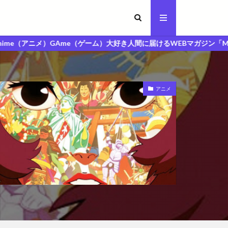
GAme（ゲーム）大好き人間に届けるWEBマガジン「MAGA人マガジン」
アニメ