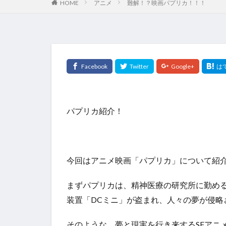
HOME
アニメ
難解！？映画パプリカ！！！
パプリカ紹介！
今回はアニメ映画「パプリカ」について紹
まずパプリカは、​​
精神医療の研究所に勤め
装置「DCミニ」が盗まれ、人々の夢が侵
そのような、夢と現実を行き来するSFアニ