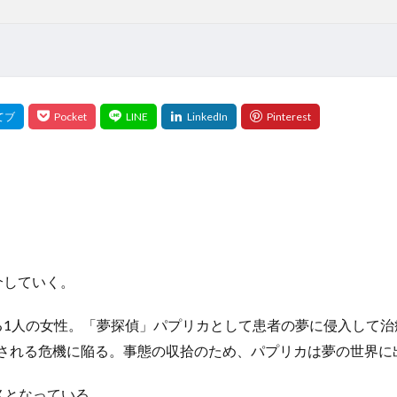
介していく。
る1人の女性。「夢探偵」パプリカとして患者の夢に侵入して治
略される危機に陥る。事態の収拾のため、パプリカは夢の世界に
メとなっている。