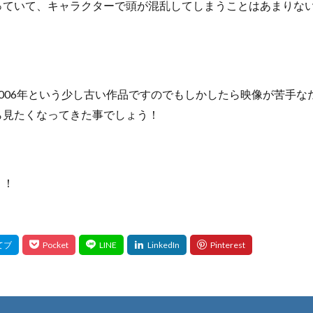
っていて、キャラクターで頭が混乱してしまうことはあまりな
006年という少し古い作品ですのでもしかしたら映像が苦手
ら見たくなってきた事でしょう！
！！