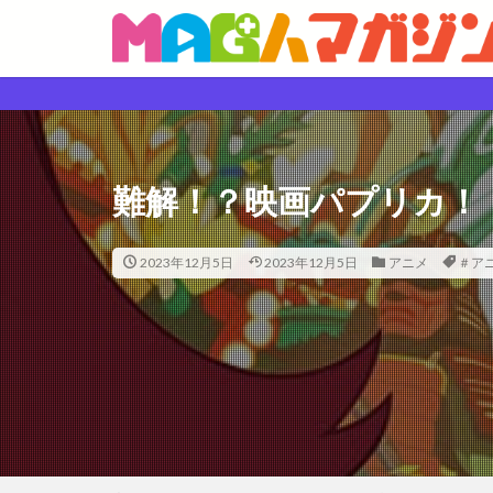
難解！？映画パプリカ！
2023年12月5日
2023年12月5日
アニメ
＃ア