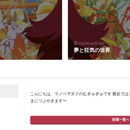
2023年12月19日
夢と狂気の世界
こんにちは、ラノベヲタクのむぎゅぎゅです 最近では
まにつぶやきます〜
投稿一覧へ