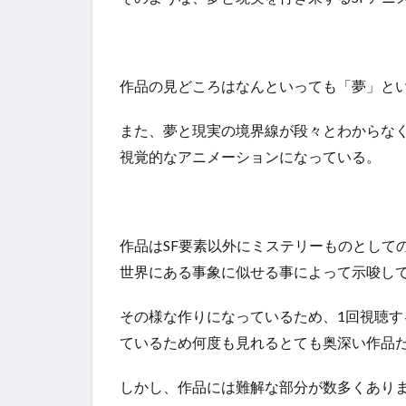
作品の見どころはなんといっても「夢」と
また、夢と現実の境界線が段々とわからな
視覚的なアニメーションになっている。
作品はSF要素以外にミステリーものとして
世界にある事象に似せる事によって示唆し
その様な作りになっているため、1回視聴す
ているため何度も見れるとても奥深い作品
しかし、作品には難解な部分が数多くあり