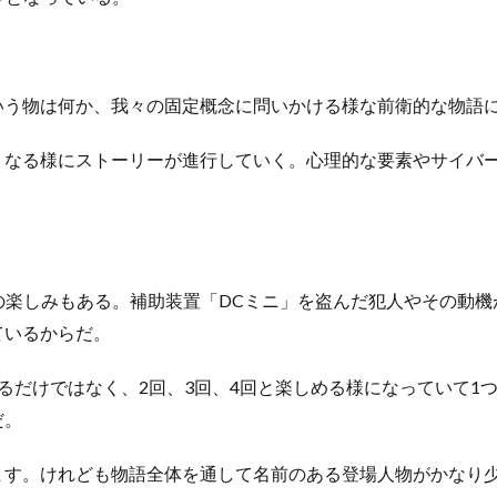
いう物は何か、我々の固定概念に問いかける様な前衛的な物語
くなる様にストーリーが進行していく。心理的な要素やサイバ
の楽しみもある。
補助装置「DCミニ」を盗んだ犯人やその動
ているからだ。
るだけではなく、2回、3回、4回と楽しめる様になっていて1
だ。
ます。けれども物語全体を通して名前のある登場人物がかなり