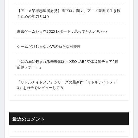
【アニメ業界志望者必見】旭プロに聞く、アニメ業界で生き抜
くための能力とは？
東京ゲームショウ2025 レポート：思ってたんとちゃう
ゲームだけじゃないVRの新たな可能性
「音の渦に包まれる未来体験 — XEO LAB “立体音響チェア” 最
前線レポート」
「リトルナイトメア」シリーズの最新作「リトルナイトメア
3」をガチでレビューしてみ
最近のコメント