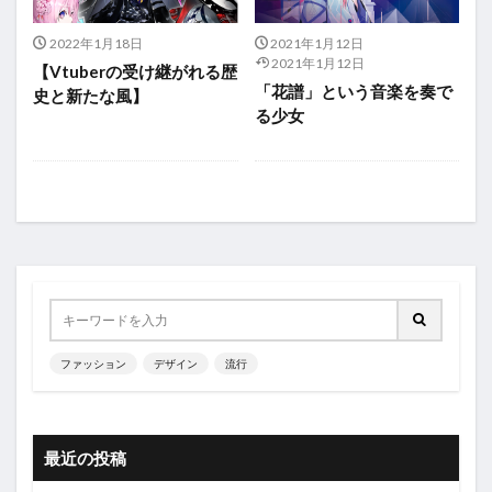
2022年1月18日
2021年1月12日
2021年1月12日
【Vtuberの受け継がれる歴
「花譜」という音楽を奏で
史と新たな風】
る少女
ファッション
デザイン
流行
最近の投稿