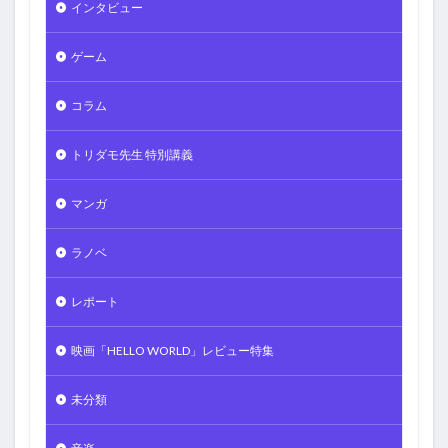
インタビュー
ゲーム
コラム
トリダモ先生 特別講義
マンガ
ラノベ
レポート
映画「HELLO WORLD」レビュー特集
未分類