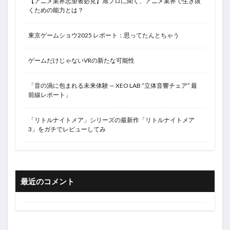
【アニメ業界志望者必見】旭プロに聞く、アニメ業界で生き抜
くための能力とは？
東京ゲームショウ2025 レポート：思ってたんとちゃう
ゲームだけじゃないVRの新たな可能性
「音の渦に包まれる未来体験 — XEO LAB “立体音響チェア” 最
前線レポート」
「リトルナイトメア」シリーズの最新作「リトルナイトメア
3」をガチでレビューしてみ
最近のコメント