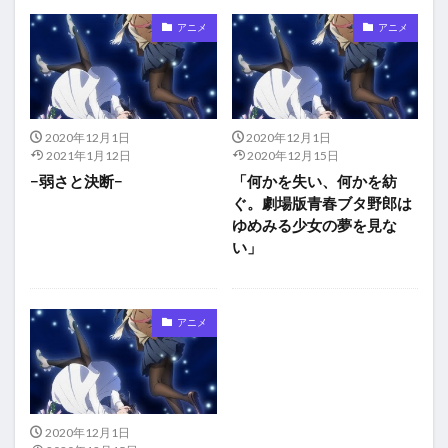
アニメ
アニメ
2020年12月1日
2020年12月1日
2021年1月12日
2020年12月15日
−弱さと決断−
「何かを失い、何かを紡
ぐ。劇場版青春ブタ野郎は
ゆめみる少女の夢を見な
い」
アニメ
2020年12月1日