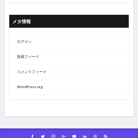
メタ情報
ログイン
投稿フィード
コメントフィード
WordPress.org