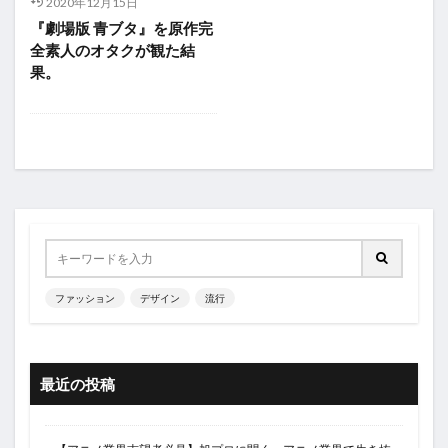
2020年12月15日
『劇場版 青ブタ』を原作完
全素人のオタクが観た結
果。
ファッション
デザイン
流行
最近の投稿