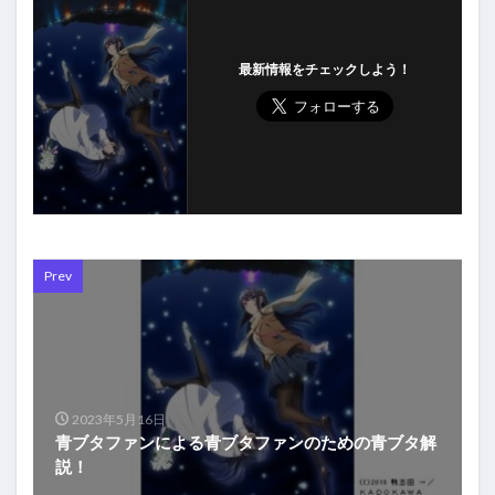
最新情報をチェックしよう！
Prev
2023年5月16日
青ブタファンによる青ブタファンのための青ブタ解
説！