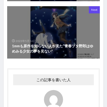
Next
2023年5月16日
1mmも原作を知らない人が見た‘’青春ブタ野郎はゆ
めみる少女の夢を見ない”
この記事を書いた人