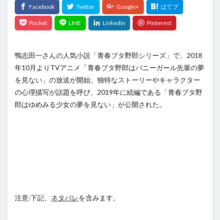
鴨志田一さんの人気小説「青春ブタ野郎シリーズ」で、2018
年10月よりTVアニメ「青春ブタ野郎はバニーガール先輩の夢
を見ない」の放送が開始。独特なストーリーやキャラクター
の心理描写が話題を呼び、2019年に続編である
「青春ブタ野
郎はゆめみる少女の夢を見ない」が公開された。
注意:下記、
ネタバレ
を含みます。