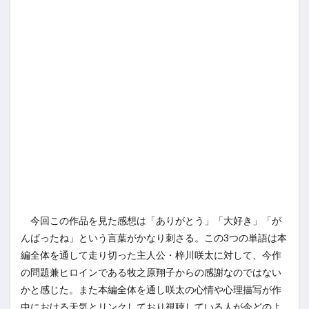
今回この作品を見た感想は「ありがとう」「大好き」「が
んばったね」という言葉がかなり刺さる。この3つの単語は本
編全体を通して走り切った主人公・梓川咲太に対して、今作
の問題兼ヒロインである牧之原翔子からの感謝なのではない
かと感じた。また本編全体を通し咲太の心情や心理描写が作
中における天気とリンクしており視聴している人が今どのよ