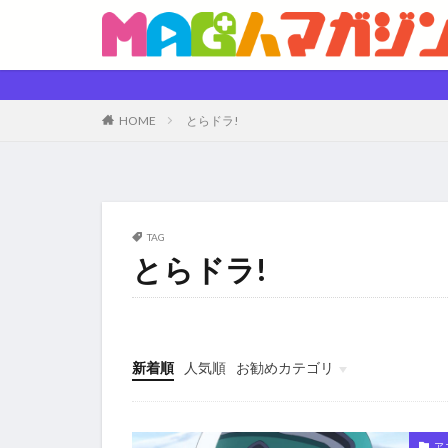
HOME
とらドラ!
TAG
とらドラ!
新着順
人気順
お勧めカテゴリ
未分類
ア