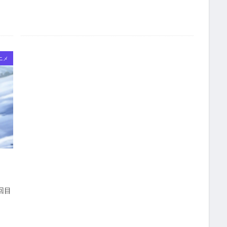
ニメ
回目