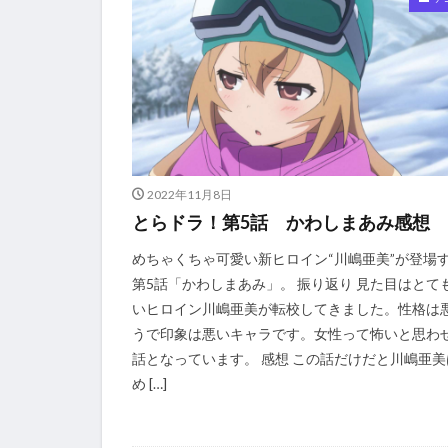
2022年11月8日
とらドラ！第5話 かわしまあみ感想
めちゃくちゃ可愛い新ヒロイン“川嶋亜美”が登場
第5話「かわしまあみ」。 振り返り 見た目はとて
いヒロイン川嶋亜美が転校してきました。性格は
うで印象は悪いキャラです。女性って怖いと思わ
話となっています。 感想 この話だけだと川嶋亜美
め […]