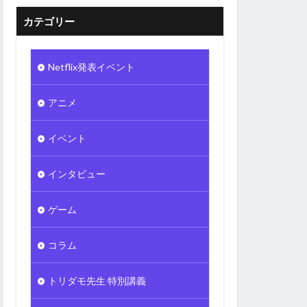
カテゴリー
Netflix発表イベント
アニメ
イベント
インタビュー
ゲーム
コラム
トリダモ先生 特別講義