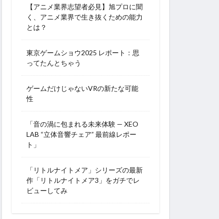
【アニメ業界志望者必見】旭プロに聞
く、アニメ業界で生き抜くための能力
とは？
東京ゲームショウ2025 レポート：思
ってたんとちゃう
ゲームだけじゃないVRの新たな可能
性
「音の渦に包まれる未来体験 — XEO
LAB “立体音響チェア” 最前線レポー
ト」
「リトルナイトメア」シリーズの最新
作「リトルナイトメア3」をガチでレ
ビューしてみ