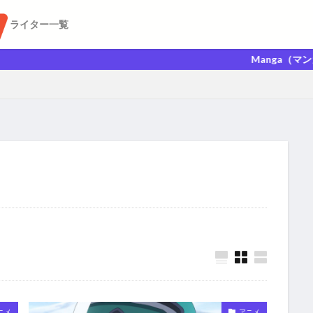
ライター一覧
Manga（マンガ）Anime
ニメ
アニメ