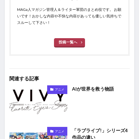
MAGa人マガジン管理人＆ライター軍団のまとめ役です。 お願
いです！おかしな内容や不快な内容があっても優しい気持ちで
スルーして下さい！
投稿一覧へ
関連する記事
AIが世界を救う物語
アニメ
「ラブライブ!」シリーズ4
アニメ
作品の違い