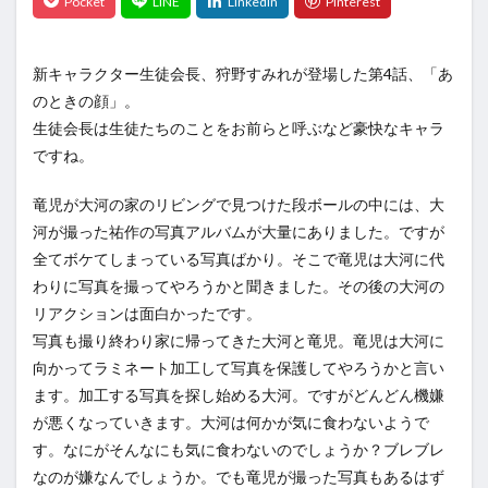
新キャラクター生徒会長、狩野すみれが登場した第4話、「あ
のときの顔」。
生徒会長は生徒たちのことをお前らと呼ぶなど豪快なキャラ
ですね。
竜児が大河の家のリビングで見つけた段ボールの中には、大
河が撮った祐作の写真アルバムが大量にありました。ですが
全てボケてしまっている写真ばかり。そこで竜児は大河に代
わりに写真を撮ってやろうかと聞きました。その後の大河の
リアクションは面白かったです。
写真も撮り終わり家に帰ってきた大河と竜児。竜児は大河に
向かってラミネート加工して写真を保護してやろうかと言い
ます。加工する写真を探し始める大河。ですがどんどん機嫌
が悪くなっていきます。大河は何かが気に食わないようで
す。なにがそんなにも気に食わないのでしょうか？ブレブレ
なのが嫌なんでしょうか。でも竜児が撮った写真もあるはず