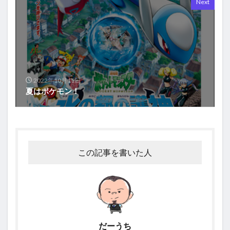
Next
2022年10月11日
夏はポケモン！
この記事を書いた人
だーうち