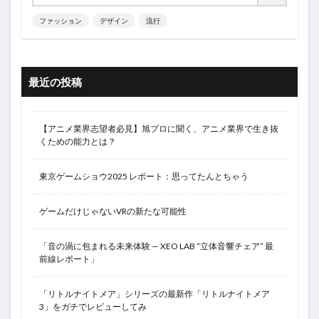
ファッション
デザイン
流行
最近の投稿
【アニメ業界志望者必見】旭プロに聞く、アニメ業界で生き抜
くための能力とは？
東京ゲームショウ2025 レポート：思ってたんとちゃう
ゲームだけじゃないVRの新たな可能性
「音の渦に包まれる未来体験 — XEO LAB “立体音響チェア” 最
前線レポート」
「リトルナイトメア」シリーズの最新作「リトルナイトメア
3」をガチでレビューしてみ