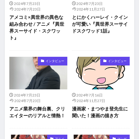
2024年7月23日
2024年7月23日
2024年7月23日
2024年11月27日
アメコミ×異世界の異色な
とにかくハーレイ・クイン
組み合わせ / アニメ『異世
が可愛い『異世界スーサイ
界スーサイド・スクワッ
ドスクワッド1話』
ト』
インタビュー
インタビュー
2024年7月23日
2024年7月16日
2024年7月23日
2024年11月27日
アニメ業界の舞台裏、クリ
漫画家・まつやま登先生に
エイターのリアルと情熱！
聞いた！漫画の描き方
アニメ
マンガ