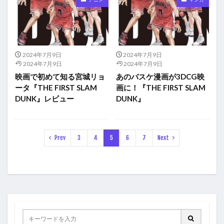
2024年7月9日
2024年7月9日
2024年7月9日
2024年7月9日
映画で初めて知る宮城リョ
あのバスケ漫画が3DCG映
ータ『THE FIRST SLAM
画に！『THE FIRST SLAM
DUNK』レビュー
DUNK』
Prev
3
4
5
6
7
Next