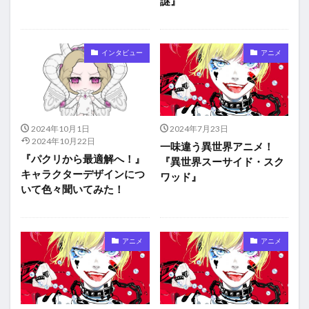
謎』
インタビュー
アニメ
2024年10月1日
2024年7月23日
2024年10月22日
一味違う異世界アニメ！
『パクリから最適解へ！』
『異世界スーサイド・スク
キャラクターデザインにつ
ワッド』
いて色々聞いてみた！
アニメ
アニメ