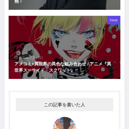
熱！
Next
2024年7月23日
アメコミ×異世界の異色な組み合わせ / アニメ『異
世界スーサイド・スクワット』
この記事を書いた人