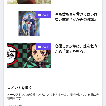
今も昔も目を背けてはいけ
アニメ
ない世界『かがみの孤城』
心優しき少年は、妹を救う
アニメ
ため「鬼」を斬る。
コメントを書く
メールアドレスが公開されることはありません。
※
が付いている欄は必
須項目です
コメント
※