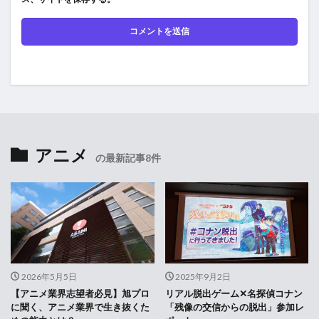
アニメ
の最新記事8件
2026年5月5日
2025年9月2日
【アニメ業界志望者必見】旭プロ
リアル脱出ゲーム✕名探偵コナン
に聞く、アニメ業界で生き抜くた
「残像の交信からの脱出」参加レ