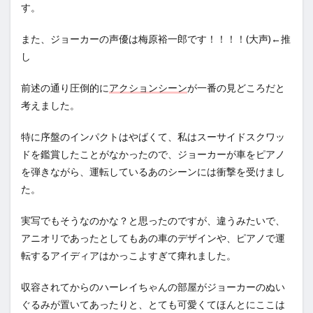
す。
また、ジョーカーの声優は梅原裕一郎です！！！！(大声)←推
し
前述の通り圧倒的に
アクションシーン
が一番の見どころだと
考えました。
特に序盤のインパクトはやばくて、私はスーサイドスクワッ
ドを鑑賞したことがなかったので、ジョーカーが車をピアノ
を弾きながら、運転しているあのシーンには衝撃を受けまし
た。
実写でもそうなのかな？と思ったのですが、違うみたいで、
アニオリであったとしてもあの車のデザインや、ピアノで運
転するアイディアはかっこよすぎて痺れました。
収容されてからのハーレイちゃんの部屋がジョーカーのぬい
ぐるみが置いてあったりと、とても可愛くてほんとにここは