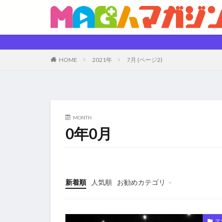
HOME
2021年
7月 (ページ2)
MONTH
0年0月
新着順
人気順
お勧めカテゴリ
未分類
ア