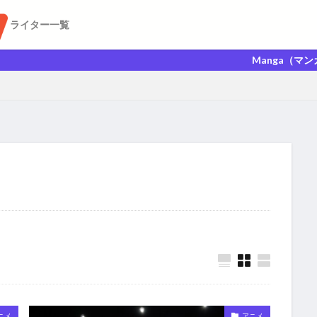
ライター一覧
Manga（マンガ）Anime
ニメ
アニメ