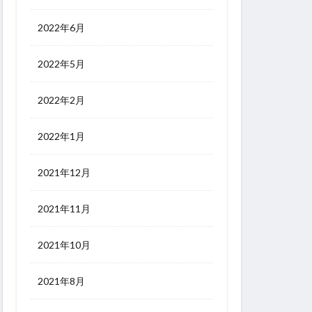
2022年6月
2022年5月
2022年2月
2022年1月
2021年12月
2021年11月
2021年10月
2021年8月