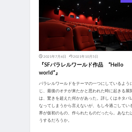
2021年7月6日
2021年10月5日
『SFパラレルワールド作品 “Hello
world“』
パラレルワールドをテーマの一つにしているよう
じ、最後のオチが来たかと思われた時に起きる展
は、驚きを超えた何かがあった。詳しくはネタバ
なってしまうから言えないが、もし今過ごしてい
界が仮初のもの、作られたものだったら。あなた
うするだろうか。