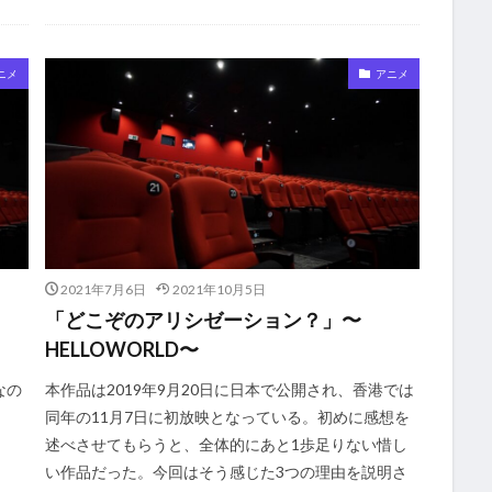
ニメ
アニメ
2021年7月6日
2021年10月5日
「どこぞのアリシゼーション？」〜
HELLOWORLD〜
なの
本作品は2019年9月20日に日本で公開され、香港では
同年の11月7日に初放映となっている。初めに感想を
述べさせてもらうと、全体的にあと1歩足りない惜し
い作品だった。今回はそう感じた3つの理由を説明さ