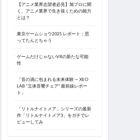
【アニメ業界志望者必見】旭プロに聞
く、アニメ業界で生き抜くための能力
とは？
東京ゲームショウ2025 レポート：思
ってたんとちゃう
ゲームだけじゃないVRの新たな可能
性
「音の渦に包まれる未来体験 — XEO
LAB “立体音響チェア” 最前線レポー
ト」
「リトルナイトメア」シリーズの最新
作「リトルナイトメア3」をガチでレ
ビューしてみ