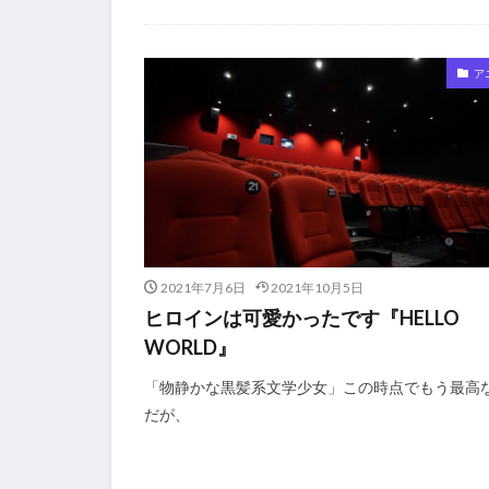
ア
2021年7月6日
2021年10月5日
ヒロインは可愛かったです『HELLO
WORLD』
「物静かな黒髪系文学少女」この時点でもう最高
だが、