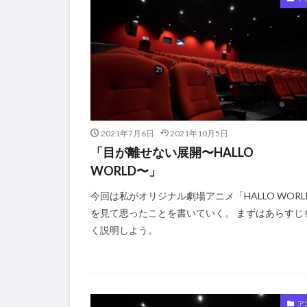
2021年7月6日
2021年10月5日
「目が離せない展開〜HALLO
WORLD〜」
今回は私がオリジナル劇場アニメ「HALLO WORL
を見て思ったことを書いていく。 まずはあらすじ
く説明しよう。
ア