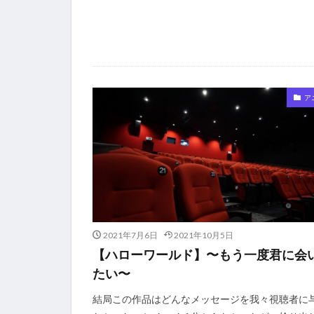
ア
2021年7月6日
2021年10月5日
【ハローワールド】〜もう一度君に会
たい〜
結局この作品はどんなメッセージを我々視聴者に