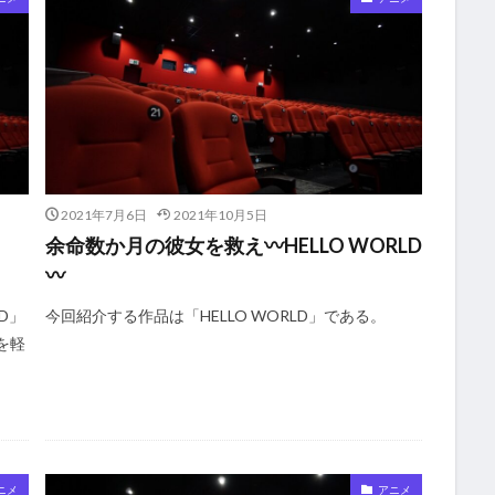
2021年7月6日
2021年10月5日
余命数か月の彼女を救え〰HELLO WORLD
〰
D」
今回紹介する作品は「HELLO WORLD」である。
を軽
ニメ
アニメ