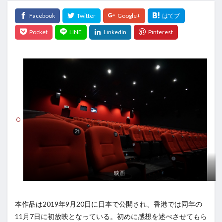
映画
本作品は2019年9月20日に日本で公開され、香港では同年の
11月7日に初放映となっている。初めに感想を述べさせてもら