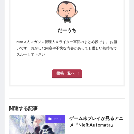
だーうち
MAGa人マガジン管理人＆ライター軍団のまとめ役です。 お願
いです！おかしな内容や不快な内容があっても優しい気持ちで
スルーして下さい！
投稿一覧へ
関連する記事
ゲーム未プレイが見るアニ
アニメ
メ『NieR:Automata』