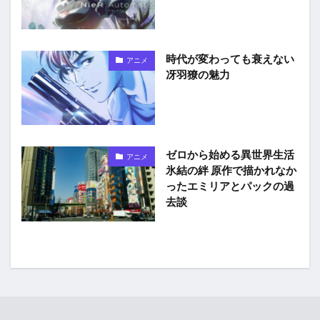
時代が変わっても衰えない
アニメ
冴羽獠の魅力
ゼロから始める異世界生活
アニメ
氷結の絆 原作で描かれなか
ったエミリアとパックの過
去談