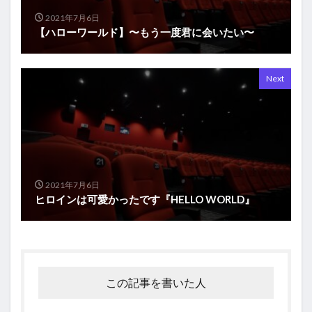
2021年7月6日
【ハローワールド】〜もう一度君に会いたい〜
Next
2021年7月6日
ヒロインは可愛かったです『HELLO WORLD』
この記事を書いた人