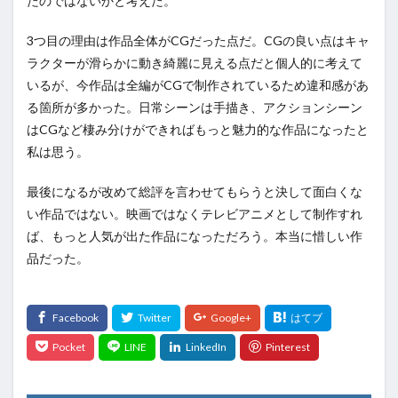
たのではないかと考えた。
3つ目の理由は作品全体がCGだった点だ。CGの良い点はキャ
ラクターが滑らかに動き綺麗に見える点だと個人的に考えて
いるが、今作品は全編がCGで制作されているため違和感があ
る箇所が多かった。日常シーンは手描き、アクションシーン
はCGなど棲み分けができればもっと魅力的な作品になったと
私は思う。
最後になるが改めて総評を言わせてもらうと決して面白くな
い作品ではない。映画ではなくテレビアニメとして制作すれ
ば、もっと人気が出た作品になっただろう。本当に惜しい作
品だった。