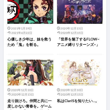
2021年1月19日
2020年12月15日
2021年6月22日
2020年12月15日
心優しき少年は、妹を救う
「世界を魅了するFLOW~
ため「鬼」を斬る。
アニメ縛りリターンズ~」
2020年12月10日
2020年12月10日
2020年12月15日
2020年12月15日
走り抜けろ。仲間と共に一
私はClariSを知りたい…。
度しかない青春を。ゲーム