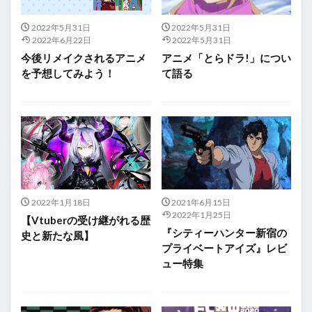
2022年5月31日
2022年5月31日
2022年6月22日
2022年5月31日
今後リメイクされるアニメ
アニメ「とらドラ!」につい
を予想してみよう！
て語る
2022年1月18日
2021年6月15日
2022年1月25日
【Vtuberの受け継がれる歴
『シティーハンター新宿の
史と新たな風】
プライベートアイズ』レビ
ュー特集