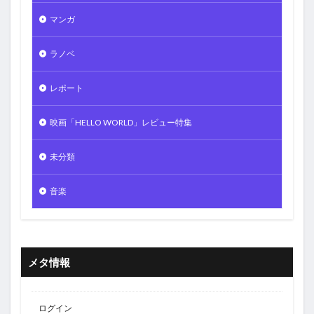
マンガ
ラノベ
レポート
映画「HELLO WORLD」レビュー特集
未分類
音楽
メタ情報
ログイン