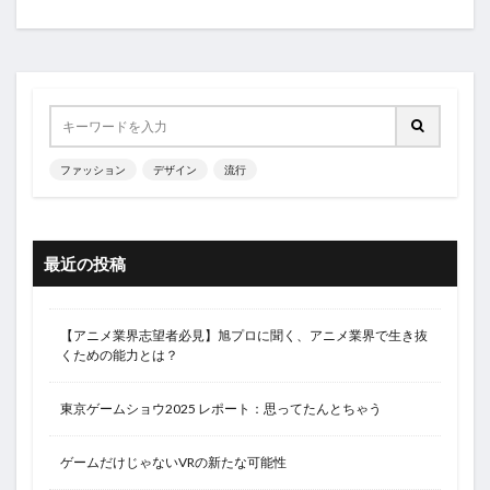
ファッション
デザイン
流行
最近の投稿
【アニメ業界志望者必見】旭プロに聞く、アニメ業界で生き抜
くための能力とは？
東京ゲームショウ2025 レポート：思ってたんとちゃう
ゲームだけじゃないVRの新たな可能性