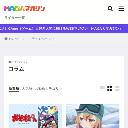
ライター一覧
GAme（ゲーム）大好き人間に届けるWEBマガジン「MAGA人マガジン」
HOME
コラム (ページ3)
CATEGORY
コラム
新着順
人気順
お勧めカテゴリ
未分類