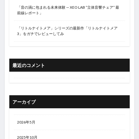
「音の渦に包まれる未来体験 — XEO LAB “立体音響チェア” 最
前線レポート」
「リトルナイトメア」シリーズの最新作「リトルナイトメア
3」をガチでレビューしてみ
最近のコメント
アーカイブ
2026年5月
2025年10月