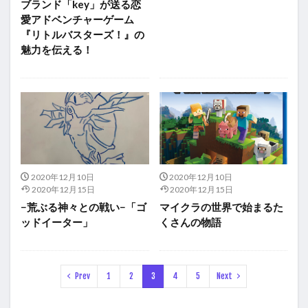
ブランド「key」が送る恋
愛アドベンチャーゲーム
『リトルバスターズ！』の
魅力を伝える！
2020年12月10日
2020年12月10日
2020年12月15日
2020年12月15日
−荒ぶる神々との戦い−「ゴ
マイクラの世界で始まるた
ッドイーター」
くさんの物語
Prev
1
2
3
4
5
Next