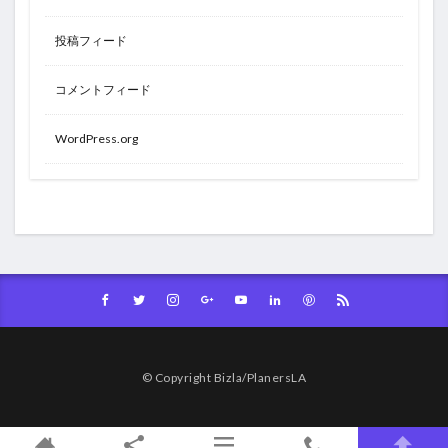
投稿フィード
コメントフィード
WordPress.org
© Copyright Bizla/PlanersLA