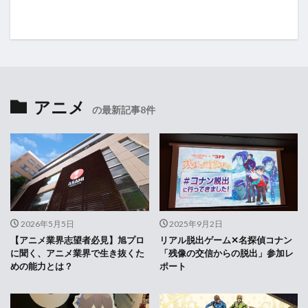
アニメ
の最新記事8件
2026年5月5日
2025年9月2日
【アニメ業界志望者必見】旭プロ
リアル脱出ゲーム✕名探偵コナン
に聞く、アニメ業界で生き抜くた
「残像の交信からの脱出」参加レ
めの能力とは？
ポート