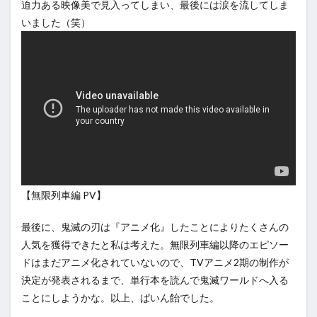
迫力ある映像美で見入ってしまい、最後には涙を流してしま
いました（笑）
【無限列車編 PV】
最後に、鬼滅の刃は『アニメ化』したことによりたくさんの
人気を獲得できたと私は考えた。無限列車編以降のエピソー
ドはまだアニメ化されていないので、TVアニメ2期の制作が
決定が発表されるまで、単行本を読んで鬼滅ワールドへ入る
ことにしようかな。以上、ぱいん飴でした。