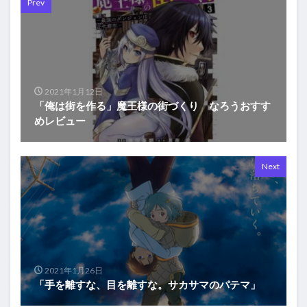
Prev
2021年1月12日
「俺は街を作る」魔王様の街づくり なろうおすす
めレビュー
Next
2021年1月26日
「手を離すな、目を離すな。サカサマのパテマ」