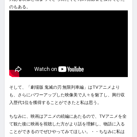
のもある。
そして、「劇場版 鬼滅の刃 無限列車編」はTVアニメより
も、さらにパワーアップした映像美で人々を魅了し、興行収
入歴代1位を獲得することができたと私は思う。
ちなみに、映画はアニメの続編にあたるので、TVアニメを全
て観た後に映画を視聴した方がより話を理解し、物語に入る
ことができるのでぜひやってみてほしい。・・ちなみに私は