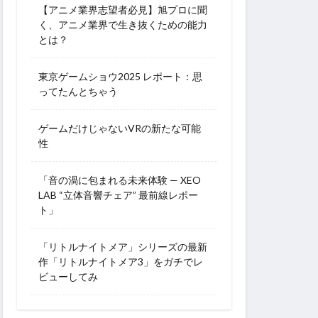
【アニメ業界志望者必見】旭プロに聞
く、アニメ業界で生き抜くための能力
とは？
東京ゲームショウ2025 レポート：思
ってたんとちゃう
ゲームだけじゃないVRの新たな可能
性
「音の渦に包まれる未来体験 — XEO
LAB “立体音響チェア” 最前線レポー
ト」
「リトルナイトメア」シリーズの最新
作「リトルナイトメア3」をガチでレ
ビューしてみ