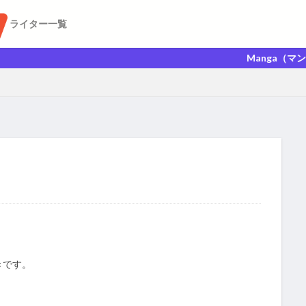
ライター一覧
Manga（マンガ）Anime
きです。