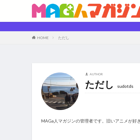
HOME
ただし
AUTHOR
ただし
sudotds
MAGa人マガジンの管理者です。旧いアニメが好