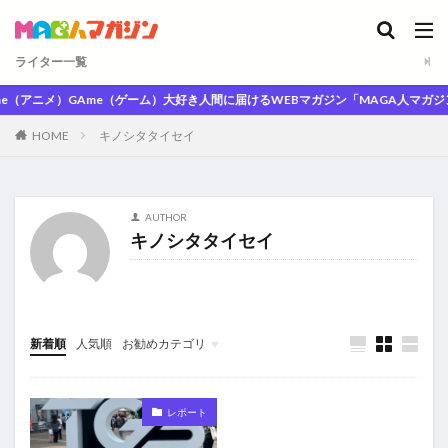
ライター一覧
e（アニメ）GAme（ゲーム）大好き人間に届けるWEBマガジン「MAGA人マガジン」
HOME
キノシタタイセイ
AUTHOR
キノシタタイセイ
新着順
人気順
お勧めカテゴリ
未分類
レポート