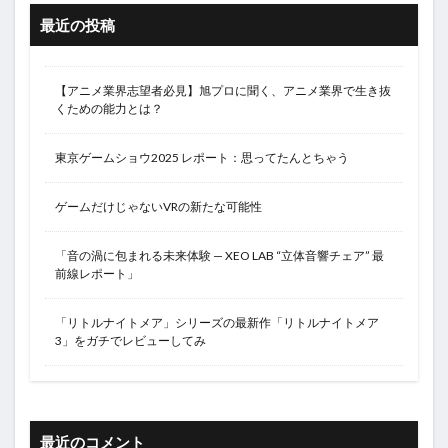
最近の投稿
【アニメ業界志望者必見】旭プロに聞く、アニメ業界で生き抜
くための能力とは？
東京ゲームショウ2025 レポート：思ってたんとちゃう
ゲームだけじゃないVRの新たな可能性
「音の渦に包まれる未来体験 — XEO LAB “立体音響チェア” 最
前線レポート」
「リトルナイトメア」シリーズの最新作「リトルナイトメア
3」をガチでレビューしてみ
最近のコメント