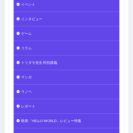
イベント
インタビュー
ゲーム
コラム
トリダモ先生 特別講義
マンガ
ラノベ
レポート
映画「HELLO WORLD」レビュー特集