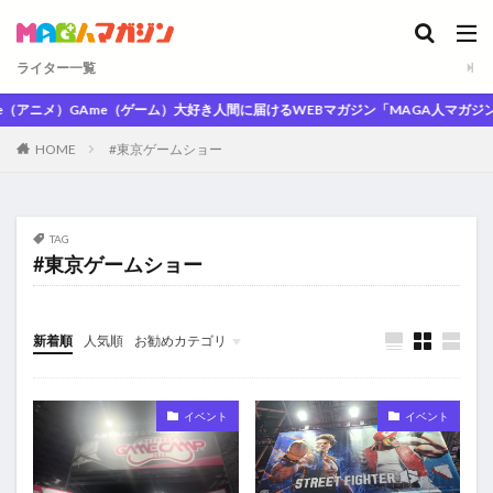
ライター一覧
アニメ）GAme（ゲーム）大好き人間に届けるWEBマガジン「MAGA人マガジン」
HOME
#東京ゲームショー
TAG
#東京ゲームショー
新着順
人気順
お勧めカテゴリ
未分類
イベント
イベント