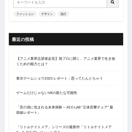
ファッション
デザイン
流行
最近の投稿
【アニメ業界志望者必見】旭プロに聞く、アニメ業界で生き抜
くための能力とは？
東京ゲームショウ2025 レポート：思ってたんとちゃう
ゲームだけじゃないVRの新たな可能性
「音の渦に包まれる未来体験 — XEO LAB “立体音響チェア” 最
前線レポート」
「リトルナイトメア」シリーズの最新作「リトルナイトメア