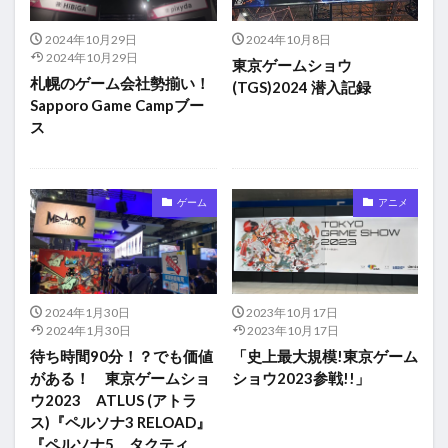
2024年10月29日
2024年10月8日
2024年10月29日
東京ゲームショウ
札幌のゲーム会社勢揃い！
(TGS)2024 潜入記録
Sapporo Game Campブー
ス
ゲーム
アニメ
2024年1月30日
2023年10月17日
2024年1月30日
2023年10月17日
待ち時間90分！？でも価値
「史上最大規模!東京ゲーム
がある！ 東京ゲームショ
ショウ2023参戦!!」
ウ2023 ATLUS (アトラ
ス)『ペルソナ3 RELOAD』
『ペルソナ5 タクティ