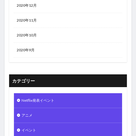
2020年12月
2020年11月
2020年10月
2020年9月
カテゴリー
Netflix発表イベント
アニメ
イベント