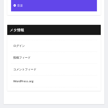
音楽
メタ情報
ログイン
投稿フィード
コメントフィード
WordPress.org