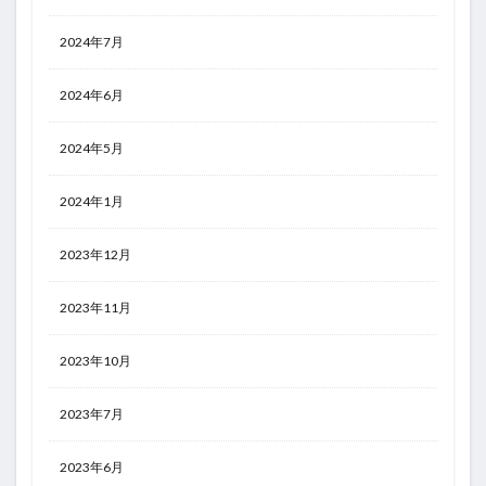
2024年7月
2024年6月
2024年5月
2024年1月
2023年12月
2023年11月
2023年10月
2023年7月
2023年6月