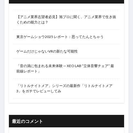
【アニメ業界志望者必見】旭プロに聞く、アニメ業界で生き抜
くための能力とは？
東京ゲームショウ2025 レポート：思ってたんとちゃう
ゲームだけじゃないVRの新たな可能性
「音の渦に包まれる未来体験 — XEO LAB “立体音響チェア” 最
前線レポート」
「リトルナイトメア」シリーズの最新作「リトルナイトメア
3」をガチでレビューしてみ
最近のコメント