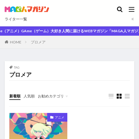
ライター一覧
e（アニメ）GAme（ゲーム）大好き人間に届けるWEBマガジン「MAGA人マガジン」
HOME
プロメア
TAG
プロメア
新着順
人気順
お勧めカテゴリ
未分類
アニメ