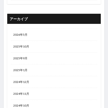
アーカイブ
2026年5月
2025年10月
2025年9月
2025年1月
2024年12月
2024年11月
2024年10月