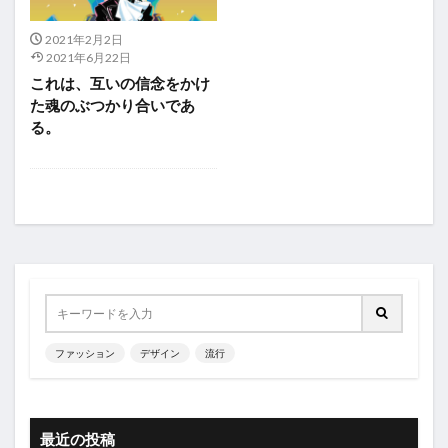
2021年2月2日
2021年6月22日
これは、互いの信念をかけ
た魂のぶつかり合いであ
る。
ファッション
デザイン
流行
最近の投稿