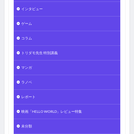
インタビュー
ゲーム
コラム
トリダモ先生 特別講義
マンガ
ラノベ
レポート
映画「HELLO WORLD」レビュー特集
未分類