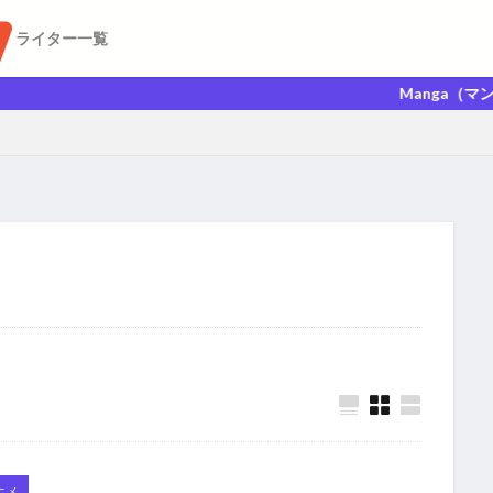
ライター一覧
Manga（マンガ）Anim
ニメ