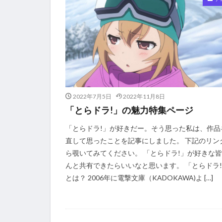
2022年7月5日
2022年11月8日
「とらドラ!」の魅力特集ページ
「とらドラ!」が好きだー。そう思った私は、作品
直して思ったことを記事にしました。 下記のリン
ら覗いてみてください。 「とらドラ!」が好きな
んと共有できたらいいなと思います。 「とらドラ
とは？ 2006年に電撃文庫（KADOKAWA)よ […]