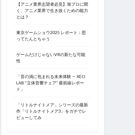
【アニメ業界志望者必見】旭プロに聞
く、アニメ業界で生き抜くための能力
とは？
東京ゲームショウ2025 レポート：思
ってたんとちゃう
ゲームだけじゃないVRの新たな可能
性
「音の渦に包まれる未来体験 — XEO
LAB “立体音響チェア” 最前線レポー
ト」
「リトルナイトメア」シリーズの最新
作「リトルナイトメア3」をガチでレ
ビューしてみ