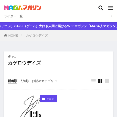
ライター一覧
アニメ）GAme（ゲーム）大好き人間に届けるWEBマガジン「MAGA人マガジン」
HOME
カゲロウデイズ
TAG
カゲロウデイズ
新着順
人気順
お勧めカテゴリ
未分類
アニメ