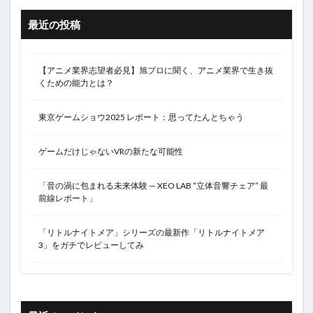
最近の投稿
【アニメ業界志望者必見】旭プロに聞く、アニメ業界で生き抜
くための能力とは？
東京ゲームショウ2025 レポート：思ってたんとちゃう
ゲームだけじゃないVRの新たな可能性
「音の渦に包まれる未来体験 — XEO LAB “立体音響チェア” 最
前線レポート」
「リトルナイトメア」シリーズの最新作「リトルナイトメア
3」をガチでレビューしてみ