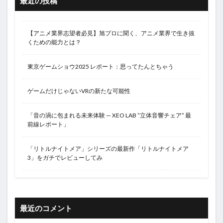
最近の投稿
【アニメ業界志望者必見】旭プロに聞く、アニメ業界で生き抜
くための能力とは？
東京ゲームショウ2025 レポート：思ってたんとちゃう
ゲームだけじゃないVRの新たな可能性
「音の渦に包まれる未来体験 — XEO LAB “立体音響チェア” 最
前線レポート」
「リトルナイトメア」シリーズの最新作「リトルナイトメア
3」をガチでレビューしてみ
最近のコメント