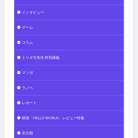
インタビュー
ゲーム
コラム
トリダモ先生 特別講義
マンガ
ラノベ
レポート
映画「HELLO WORLD」レビュー特集
未分類