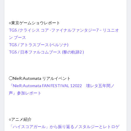
○東京ゲームショウレポート
TGS /クライシス コア -ファイナルファンタジー7 – リユニオ
ン ブース
TGS / アトラスブース (ペルソナ)
TGS / 日本ファルコムブース (黎の軌跡2 )
◯NieR:Automata リアルイベント
『NieR:Automata FAN FESTIVAL 12022 壊レタ五年間ノ
声』参加レポート
○アニメ紹介
「ハイスコアガール」から振り返るノスタルジーとレトロゲ