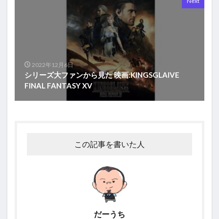
Next
2022年12月6日
シリーズ大ファンから見た 映画:KINGSGLAIVE
FINAL FANTASY XV
この記事を書いた人
だーうち