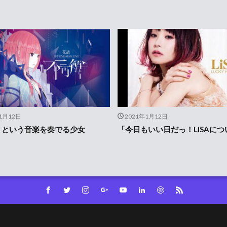
1月12日
2021年1月12日
」という音楽を奏でる少女
「今日もいい日だっ！LiSAにつ