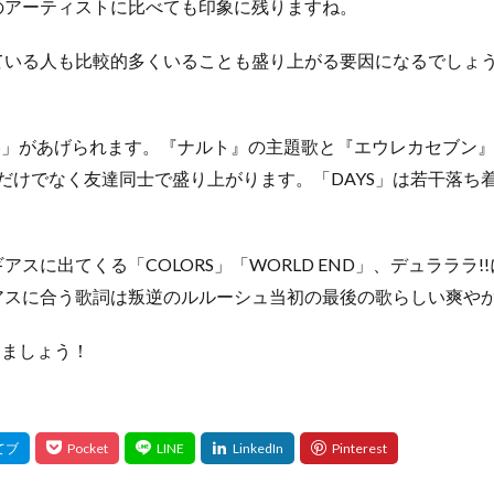
のアーティストに比べても印象に残りますね。
ている人も比較的多くいることも盛り上がる要因になるでしょ
DAYS」があげられます。『ナルト』の主題歌と『エウレカセブ
イブだけでなく友達同士で盛り上がります。「DAYS」は若干落
出てくる「COLORS」「WORLD END」、デュラララ!!に出て
ドギアスに合う歌詞は叛逆のルルーシュ当初の最後の歌らしい爽
きましょう！