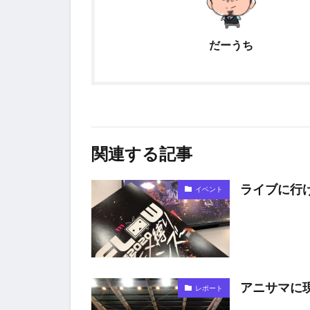
だーうち
関連する記事
ライブに行
イベント
アニサマに
レポート