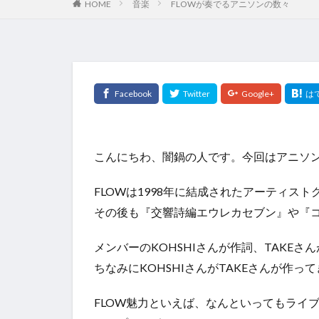
HOME
音楽
FLOWが奏でるアニソンの数々
こんにちわ、闇鍋の人です。今回はアニソン
FLOWは1998年に結成されたアーティスト
その後も『交響詩編エウレカセブン』や『コ
メンバーのKOHSHIさんが作詞、TAKEさ
ちなみにKOHSHIさんがTAKEさんが
FLOW魅力といえば、なんといってもライ