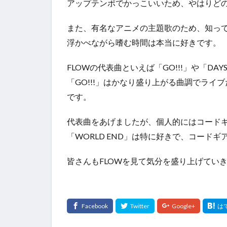
アップテンポでかっこいいため、やはりど
また、有名なアニメの主題歌のため、知っ
浮かべながら嗜む時間は本当に好きです。
FLOWの代表曲といえば「GO!!!」や「
「GO!!!」はかなり盛り上がる曲調でラ
です。
代表曲をあげましたが、個人的にはコードギアスに
「WORLD END」は特に好きで、コー
皆さんもFLOWを見て気分を盛り上げてい