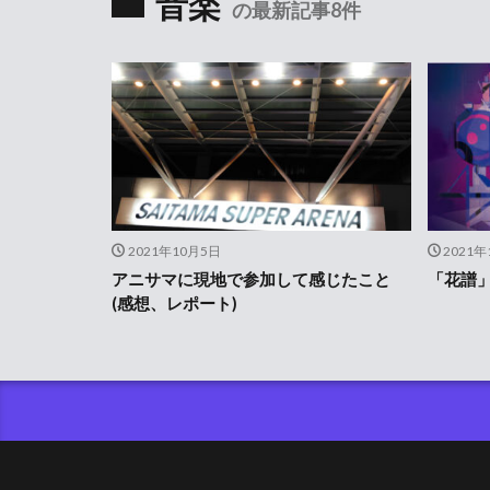
音楽
の最新記事8件
2021年10月5日
2021年
アニサマに現地で参加して感じたこと
「花譜
(感想、レポート)