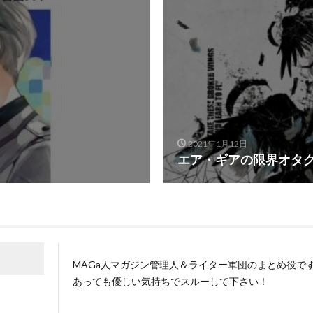
2021年1月12日
エア・ギアの限界オタ
MAGa人マガジン管理人＆ライター軍団のまとめ役で
あっても優しい気持ちでスルーして下さい！