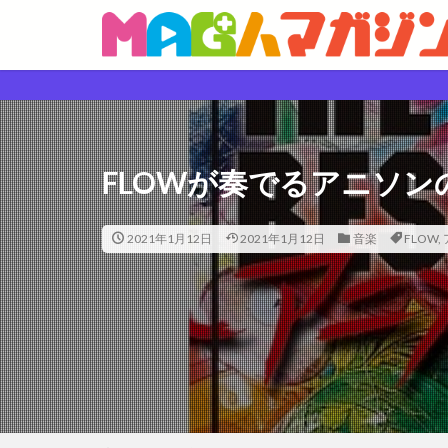
FLOWが奏でるアニソン
2021年1月12日
2021年1月12日
音楽
FLOW
,