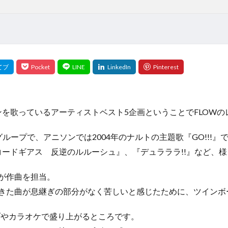
を歌っているアーティストベスト5企画ということでFLOW
グループで、アニソンでは2004年のナルトの主題歌『GO!!!
ードギアス 反逆のルルーシュ』、『デュラララ!!』など、
んが作曲を担当。
作ってきた曲が息継ぎの部分がなく苦しいと感じたために、ツイン
ブやカラオケで盛り上がるところです。