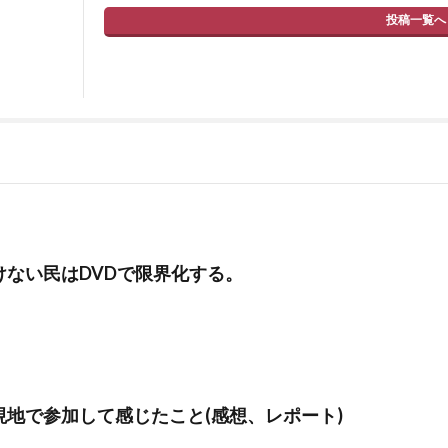
投稿一覧へ
けない民はDVDで限界化する。
現地で参加して感じたこと(感想、レポート)