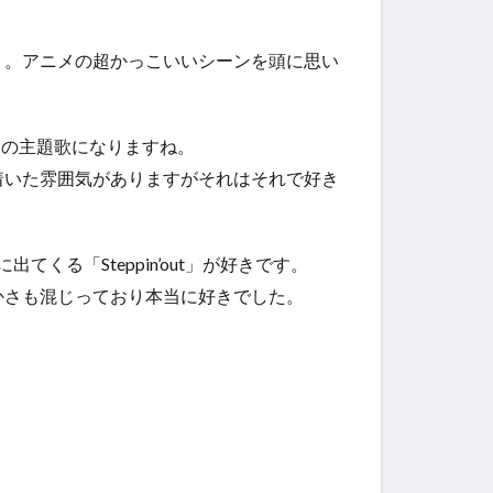
う。アニメの超かっこいいシーンを頭に思い
ン』の主題歌になりますね。
ち着いた雰囲気がありますがそれはそれで好き
くる「Steppin’out」が好きです。
やかさも混じっており本当に好きでした。