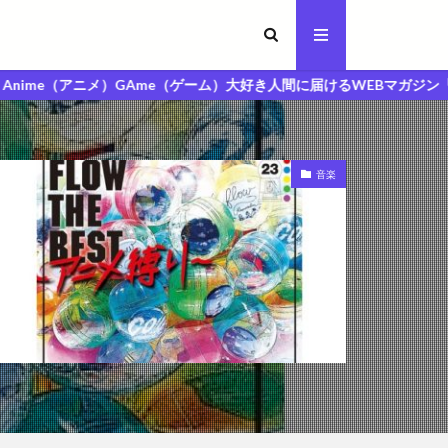
メ）GAme（ゲーム）大好き人間に届けるWEBマガジン「MAGA人マガジ
音楽