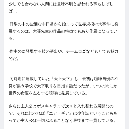
少しでも合わない人間には意味不明と思われる事もしばし
ば…。
日常の中の些細な非日常から始まって世界規模の大事件に発
展するのは、大暮先生の作品の特徴でもあり作風になってい
る。
作中のに登場する技の演出や、チームロゴなどもとても魅力
的だ。
同時期に連載していた『天上天下』も、最初は喧嘩自慢の不
良が集う学校で天下取りを目指す話だったが、いつの間にか
世界の命運を左右する喧嘩に発展している。
さらに主人公とボスキャラまで次々と入れ替わる展開なの
で、それに比べれば『エア・ギア』は少年誌ということもあ
ってか主人公は一切ぶれることなく最後まで一貫している。