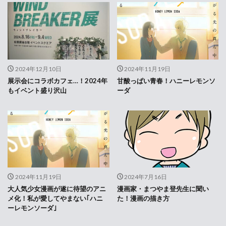
2024年12月10日
2024年11月19日
展示会にコラボカフェ…！2024年
甘酸っぱい青春！ハニーレモンソ
もイベント盛り沢山
ーダ
2024年11月19日
2024年7月16日
大人気少女漫画が遂に待望のアニ
漫画家・まつやま登先生に聞い
メ化！私が愛してやまない｢ハニ
た！漫画の描き方
ーレモンソーダ｣