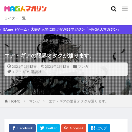
ライター一覧
ゲーム）大好き人間に届けるWEBマガジン「MAGA人マガジン」
エア・ギアの限界オタクが通ります。
2021年1月12日
2021年1月12日
マンガ
エア・ギア
,
講談社
HOME
マンガ
エア・ギアの限界オタクが通ります。