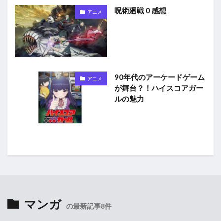
呪術廻戦 0 感想
アニメ
90年代のアーケードゲーム
アニメ
が舞台？！ハイスコアガー
ルの魅力
マンガ
の最新記事8件