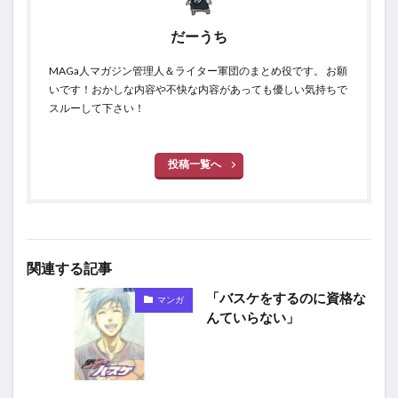
だーうち
MAGa人マガジン管理人＆ライター軍団のまとめ役です。 お願
いです！おかしな内容や不快な内容があっても優しい気持ちで
スルーして下さい！
投稿一覧へ
関連する記事
「バスケをするのに資格な
マンガ
んていらない」