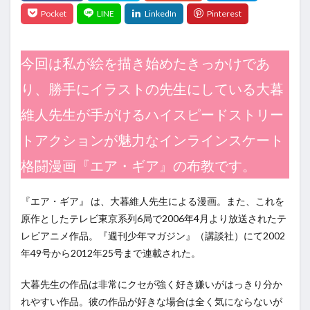
今回は私が絵を描き始めたきっかけであ
り、勝手にイラストの先生にしている大暮
維人先生が手がけるハイスピードストリー
トアクションが魅力なインラインスケート
格闘漫画『エア・ギア』の布教です。
『エア・ギア』 は、大暮維人先生による漫画。また、これを
原作としたテレビ東京系列6局で2006年4月より放送されたテ
レビアニメ作品。『週刊少年マガジン』（講談社）にて2002
年49号から2012年25号まで連載された。
大暮先生の作品は非常にクセが強く好き嫌いがはっきり分か
れやすい作品。彼の作品が好きな場合は全く気にならないが