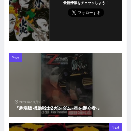
最新情報をチェックしよう！
Prev
2020年10月20日
『劇場版 機動戦士Zガンダム -星を継ぐ者-』
Next