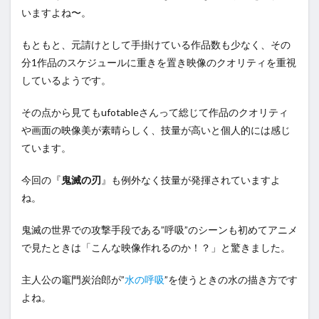
いますよね〜。
もともと、元請けとして手掛けている作品数も少なく、その
分1作品のスケジュールに重きを置き映像のクオリティを重視
しているようです。
その点から見てもufotableさんって総じて作品のクオリティ
や画面の映像美が素晴らしく、技量が高いと個人的には感じ
ています。
今回の『
鬼滅の刃
』も例外なく技量が発揮されていますよ
ね。
鬼滅の世界での攻撃手段である”呼吸”のシーンも初めてアニメ
で見たときは「こんな映像作れるのか！？」と驚きました。
主人公の竈門炭治郎が”
水の呼吸
”を使うときの水の描き方です
よね。