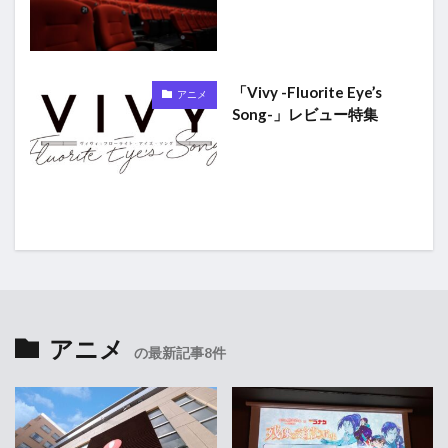
「Vivy -Fluorite Eye’s
アニメ
Song-」レビュー特集
アニメ
の最新記事8件