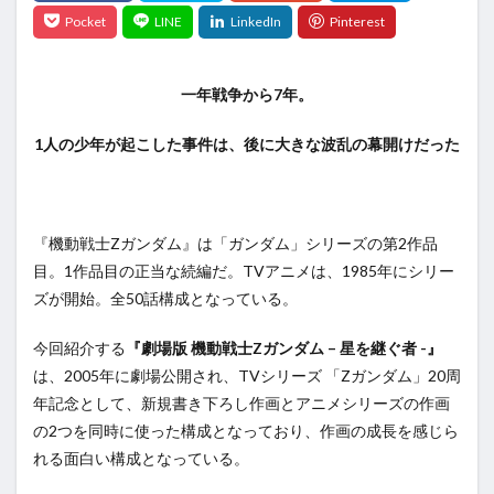
一年戦争から7年。
1人の少年が起こした事件は、後に大きな波乱の幕開けだった
『機動戦士Zガンダム』は「ガンダム」シリーズの第2作品
目。1作品目の正当な続編だ。TVアニメは、1985年にシリー
ズが開始。全50話構成となっている。
今回紹介する
『劇場版 機動戦士Zガンダム – 星を継ぐ者 -』
は、2005年に劇場公開され、TVシリーズ 「Zガンダム」20周
年記念として、新規書き下ろし作画とアニメシリーズの作画
の2つを同時に使った構成となっており、作画の成長を感じら
れる面白い構成となっている。