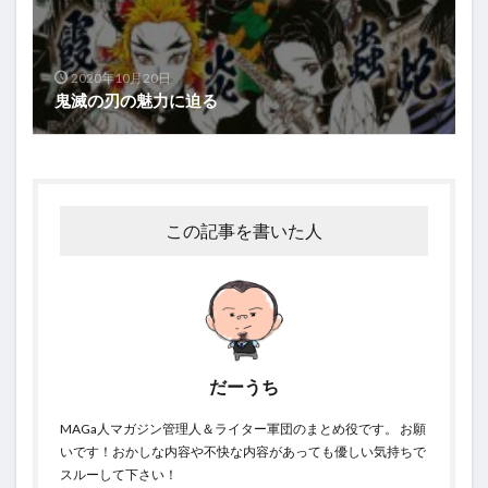
2020年10月20日
鬼滅の刃の魅力に迫る
この記事を書いた人
だーうち
MAGa人マガジン管理人＆ライター軍団のまとめ役です。 お願
いです！おかしな内容や不快な内容があっても優しい気持ちで
スルーして下さい！