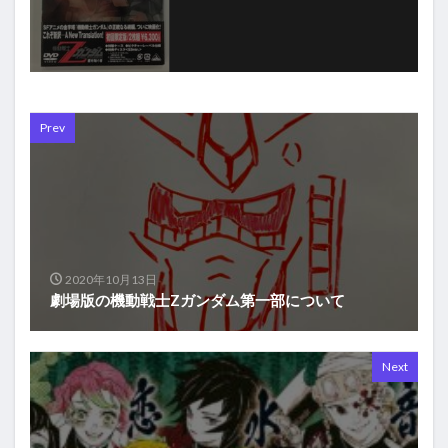
Prev
2020年10月13日
劇場版の機動戦士Zガンダム第一部について
Next