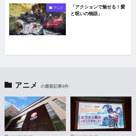
「アクションで魅せる！愛
アニメ
と呪いの物語」
アニメ
の最新記事8件