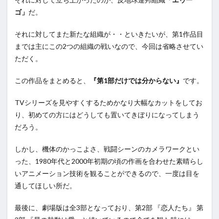
ゴ」
だ。
それに対してまた新たな組織が・・といきたいが、第1作品目
までは主にこの2つの組織の戦いなので、今回は省略させてい
ただく。
この作品をまとめると、
『第1部だけでは分からない』
です。
TVシリーズを見やすくするためかなり大幅なカットをしてお
り、初めての方にはどうしても置いてきぼりになってしまう
だろう。
しかし、機体のかっこよさ、戦闘シーンのカメラワークとい
った、1980年代と2000年初期の頃の作画を合わせた素晴らし
いアニメーション技術を観ることができるので、一度は目を
通してほしい所だ。
最後に、劇場版は全3部となっており、第2部 『恋人たち』 第