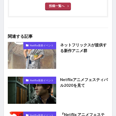
投稿一覧へ
関連する記事
ネットフリックスが提供す
Netflix発表イベント
る新作アニメ群
Netflixアニメフェスティバ
Netflix発表イベント
ル2020を見て
『Netflix アニメフェステ
Netflix発表イベント