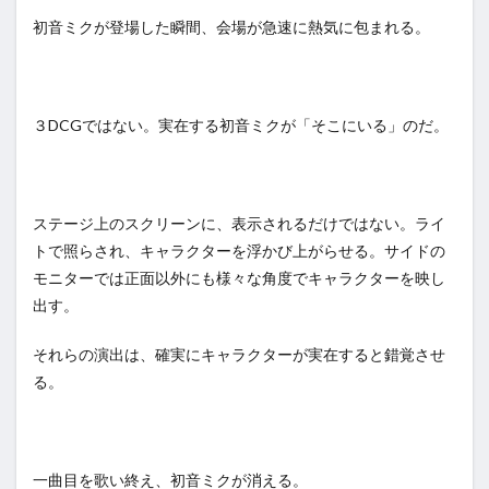
初音ミクが登場した瞬間、会場が急速に熱気に包まれる。
３DCGではない。実在する初音ミクが「そこにいる」のだ。
ステージ上のスクリーンに、表示されるだけではない。ライ
トで照らされ、キャラクターを浮かび上がらせる。サイドの
モニターでは正面以外にも様々な角度でキャラクターを映し
出す。
それらの演出は、確実にキャラクターが実在すると錯覚させ
る。
一曲目を歌い終え、初音ミクが消える。