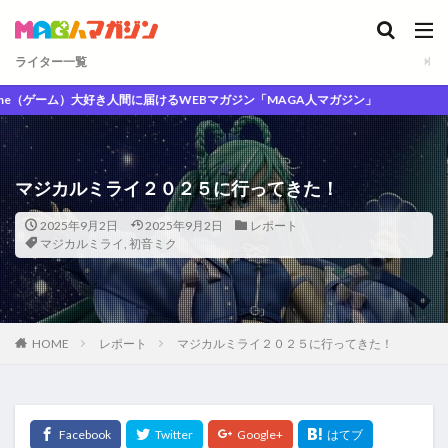
ライター一覧
大好き人間に届けるWEBマガジン「MAGA人マガジン」
マジカルミライ２０２５に行ってきた！
2025年9月2日
2025年9月2日
レポート
マジカルミライ
,
初音ミク
HOME
レポート
マジカルミライ２０２５に行ってきた！