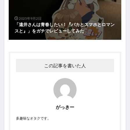
2025年9月2日
「遠井さんは青春したい！『バカとスマホとロマン
スと』」をガチでレビューしてみた
この記事を書いた人
がっきー
多趣味なオタクです。