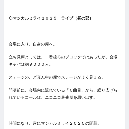
◇マジカルミライ２０２５ ライブ（昼の部）
会場に入り、自身の席へ。
立ち見席としては、一番後ろのブロックではあったが、会場
キャパは約９０００人。
ステージの、ど真ん中の席でステージがよく見える。
開演前に、会場内に流れている「０曲目」から、繰り広げら
れているコールは、ニコニコ最盛期を思い出す。
時間になり、遂にマジカルミライ２０２５の開幕。