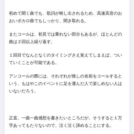
初めて聞く曲でも、歌詞が映し出されるため、高速高音のお
おいボカロ曲でもしっかり、聞き取れる。
またコールは、初見では乗れない部分もあるが、ほとんどの
曲は２回以上繰り返す。
１回目でなんとなくのタイミングさえ覚えてしまえば、つい
ていくことが可能である。
アンコールの際には、それぞれが推しの名前をコールすると
いう、もはやこのイベントに足を運んだ人で楽しめない人は
いないだろう。
正直、一曲一曲感想を書きたいところだが、そうすると１万
字あってもたりないので、泣く泣く諦めることにする。