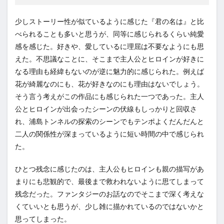
少しストーリー性が似ているように感じた『君の名は』と比
べられることも多いと思うが、同等に感じられるくらい純愛
感を感じた。好きや、愛しているに理屈は不要なようにも思
えた。不思議なことに、そこまで主人公とヒロインが好きに
なる理由も経緯もないのが逆に魅力的に感じられた。例えば
花が綺麗なのにも、花が好きなのにも理由はないでしょう。
そう言う考えがこの作品にも感じられた一つであった。主人
公とヒロインが出会ったシーンの伏線もしっかりと回収さ
れ、浦島トンネルの探索のシーンでもテンポよくだんだんと
二人の関係性が深まっているように短い時間の中で感じられ
た。
ひとつ残念に感じたのは、主人公もヒロインも親の描写があ
まりにも悲観的で、最後まで救われないように思てしまって
残念だった。ファンタジーのお話なのでそこまで深く考えな
くていいとも思うが、少し雑に描かれているのではないかと
思ってしまった。