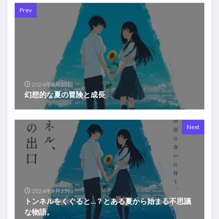
Prev
2024年6月25日
幻想的な夏の冒険と成長
Next
2024年6月25日
トンネルをくぐると…？とある夏から始まる不思議
な物語。