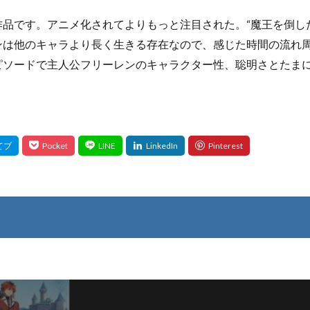
品です。アニメ化されてよりもっと注目された。“魔王を倒し
ンは他のキャラより長く生きる存在なので、感じた時間の流れ
ピソードで主人公フリーレンのキャラクター性、聡明さとたま