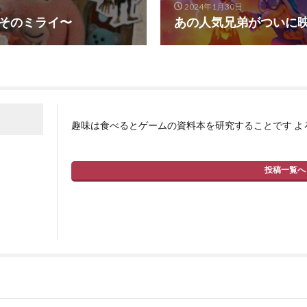
2024年1月30日
とそのミライ〜
あの人気兄弟がついに
趣味は食べるとゲームの資料本を研究することです よ
投稿一覧へ