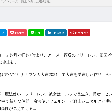
アニメシリーズ 魔王を倒した後の旅は…
ョー」(9月29日)21時より、アニメ「葬送のフリーレン」初
は史上初。
はアベツカサ「 マンガ大賞2021」で大賞を受賞した作品、今 (
ー魔法使い・フリーレン、彼女はエルフで長生き。勇者・ヒン
。途中で新たな仲間、魔法使いフェルン、と戦士シュタルクと 共
関係性が見えてくる…