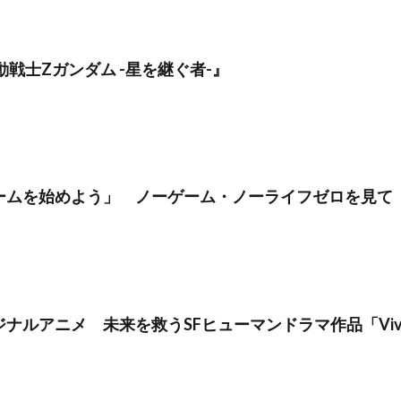
動戦士Zガンダム -星を継ぐ者-』
ームを始めよう」 ノーゲーム・ノーライフゼロを見て
ルアニメ 未来を救うSFヒューマンドラマ作品「Vivy -Fluo