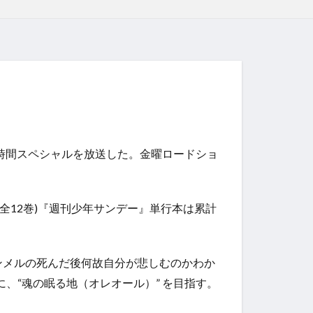
回2時間スペシャルを放送した。金曜ロードショ
全12巻)
『週刊少年サンデー』単行本は累計
メルの死んだ後何故自分が悲しむのかわか
に、“魂の眠る地（オレオール）” を目指す。