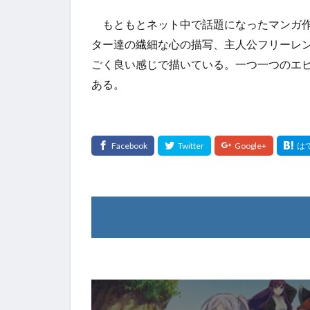
もともとネット中で話題になったマンガ作
ター達の繊細な心の描写、主人公フリーレ
ごく良い感じで描いている。一つ一つのエ
ある。