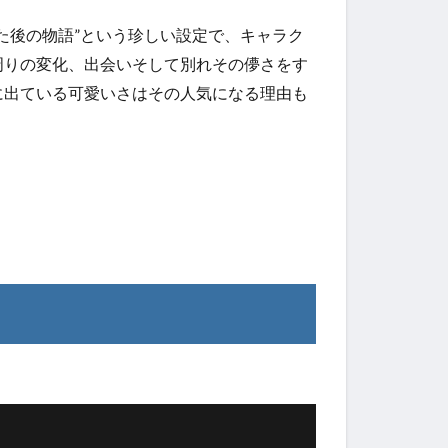
た後の物語”という珍しい設定で、キャラク
周りの変化、出会いそして別れその儚さをす
に出ている可愛いさはその人気になる理由も