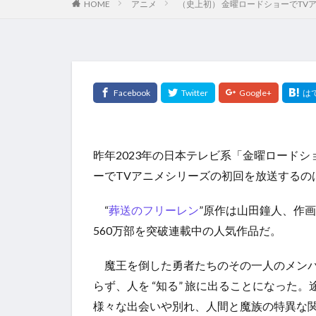
HOME
アニメ
（史上初） 金曜ロードショーでTV
昨年2023年の日本テレビ系「金曜ロードシ
ーでTVアニメシリーズの初回を放送するの
“
葬送のフリーレン
”原作は山田鐘人、作画
560万部を突破連載中の人気作品だ。
魔王を倒した勇者たちのその一人のメンバ
らず、人を “知る” 旅に出ることになった
様々な出会いや別れ、人間と魔族の特異な