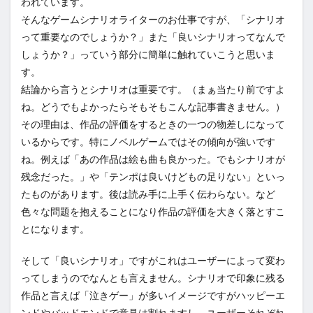
われています。
そんなゲームシナリオライターのお仕事ですが、「シナリオ
って重要なのでしょうか？」また「良いシナリオってなんで
しょうか？」っていう部分に簡単に触れていこうと思いま
す。
結論から言うとシナリオは重要です。（まぁ当たり前ですよ
ね。どうでもよかったらそもそもこんな記事書きません。）
その理由は、作品の評価をするときの一つの物差しになって
いるからです。特にノベルゲームではその傾向が強いです
ね。例えば「あの作品は絵も曲も良かった。でもシナリオが
残念だった。」や「テンポは良いけどもの足りない」といっ
たものがあります。後は読み手に上手く伝わらない。など
色々な問題を抱えることになり作品の評価を大きく落とすこ
とになります。
そして「良いシナリオ」ですがこれはユーザーによって変わ
ってしまうのでなんとも言えません。シナリオで印象に残る
作品と言えば「泣きゲー」が多いイメージですがハッピーエ
ンドやバッドエンドで意見は割れますし、ユーザーそれぞれ