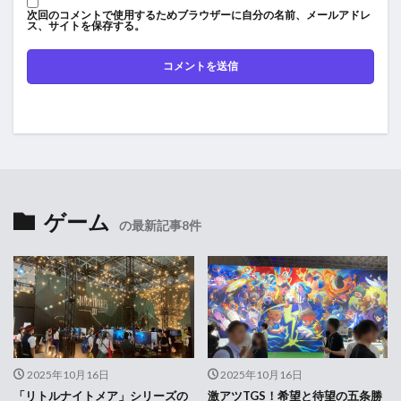
次回のコメントで使用するためブラウザーに自分の名前、メールアドレ
ス、サイトを保存する。
ゲーム
の最新記事8件
2025年10月16日
2025年10月16日
「リトルナイトメア」シリーズの
激アツTGS！希望と待望の五条勝