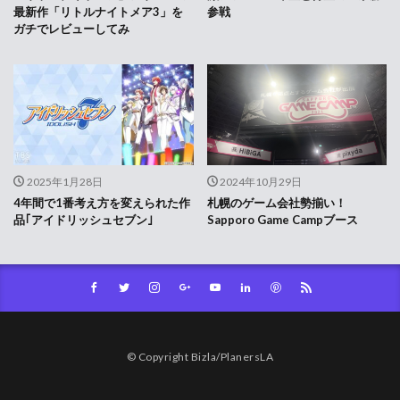
最新作「リトルナイトメア3」を
参戦
ガチでレビューしてみ
2025年1月28日
2024年10月29日
4年間で1番考え方を変えられた作
札幌のゲーム会社勢揃い！
品｢アイドリッシュセブン｣
Sapporo Game Campブース
© Copyright Bizla/PlanersLA