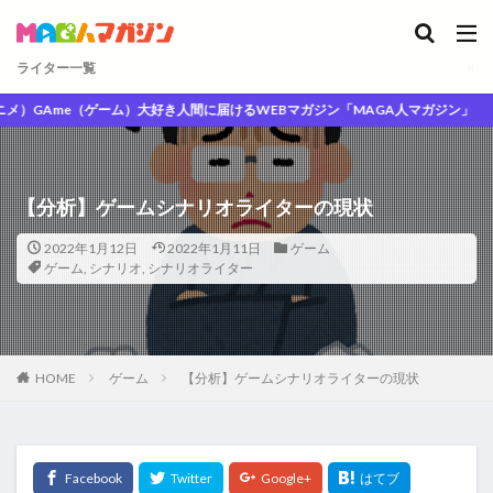
ライター一覧
Ame（ゲーム）大好き人間に届けるWEBマガジン「MAGA人マガジン」
【分析】ゲームシナリオライターの現状
2022年1月12日
2022年1月11日
ゲーム
ゲーム
,
シナリオ
,
シナリオライター
HOME
ゲーム
【分析】ゲームシナリオライターの現状