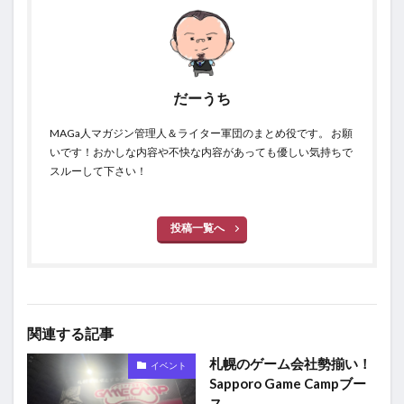
だーうち
MAGa人マガジン管理人＆ライター軍団のまとめ役です。 お願
いです！おかしな内容や不快な内容があっても優しい気持ちで
スルーして下さい！
投稿一覧へ
関連する記事
札幌のゲーム会社勢揃い！
イベント
Sapporo Game Campブー
ス