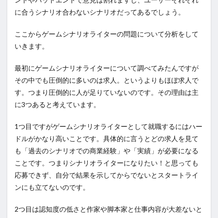
に合うシナリオ合わないシナリオだってあるでしょう。
ここからゲームシナリオライターの問題について分析をして
いきます。
最初にゲームシナリオライターについて調べてみたんですが
その中でも圧倒的に多いのは求人。というよりもほぼ求人で
す。つまり圧倒的に人が足りていないのです。
その理由は主
に3つあると考えています。
1つ目ですがゲームシナリオライターとして就職するにはハー
ドルがかなり高いことです。具体的に言うとどの求人を見て
も「過去のシナリオでの商業経験」や「実績」が必要になる
ことです。つまりシナリオライターになりたい！と思っても
応募できず、自分で結果を示してからでないとスタートライ
ンにも立てないのです。
2つ目は認知度の低さと作家や脚本家と仕事内容が大差ないと