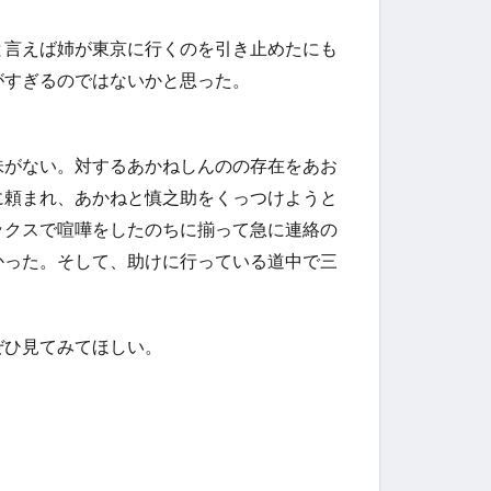
と言えば姉が東京に行くのを引き止めたにも
がすぎるのではないかと思った。
味がない。対するあかねしんのの存在をあお
に頼まれ、あかねと慎之助をくっつけようと
ックスで喧嘩をしたのちに揃って急に連絡の
かった。
そして、助けに行っている道中で三
ぜひ見てみてほしい。