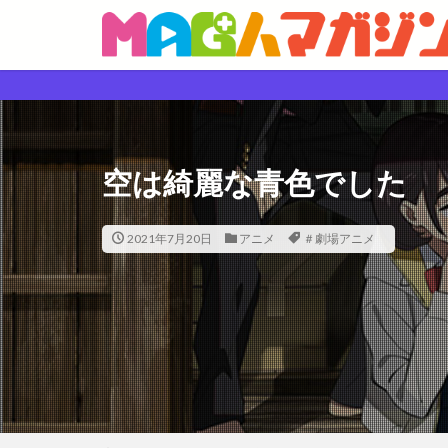
空は綺麗な青色でした
2021年7月20日
アニメ
＃劇場アニメ