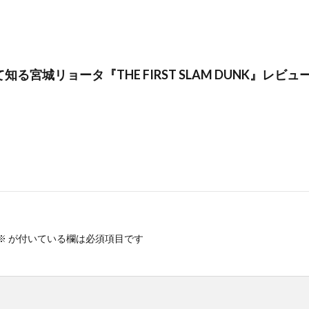
る宮城リョータ『THE FIRST SLAM DUNK』レビュ
※
が付いている欄は必須項目です