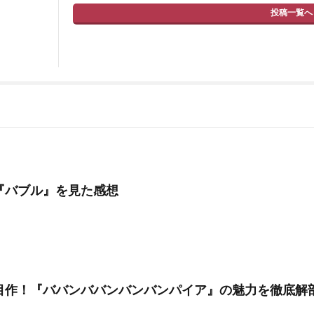
投稿一覧へ
『バブル』を見た感想
目作！『ババンババンバンバンパイア』の魅力を徹底解