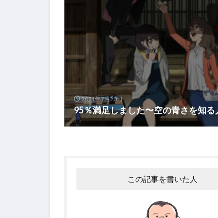
2021年7月20日
95％満足しました〜空の青さを知る
この記事を書いた人