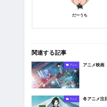
だーうち
関連する記事
アニメ映画
アニメ
冬アニメ注
アニメ