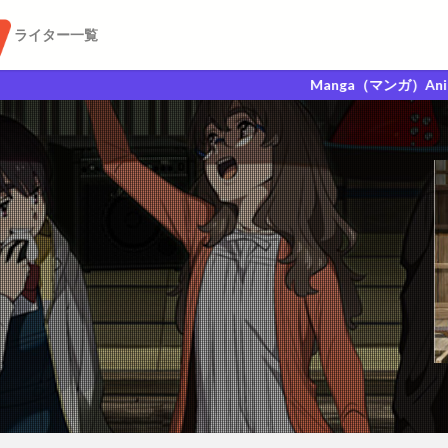
ライター一覧
Manga（マンガ）Anime（アニメ）GA