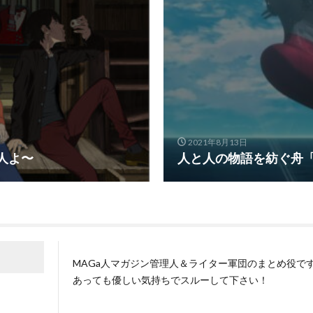
2021年8月13日
人よ〜
人と人の物語を紡ぐ舟
MAGa人マガジン管理人＆ライター軍団のまとめ役で
あっても優しい気持ちでスルーして下さい！