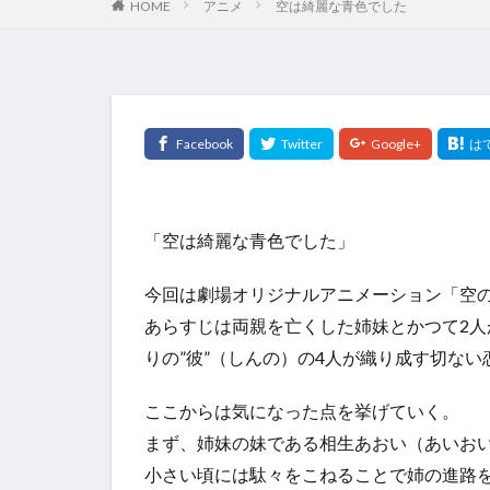
HOME
アニメ
空は綺麗な青色でした
「空は綺麗な青色でした」
今回は劇場オリジナルアニメーション「空
あらすじは両親を亡くした姉妹とかつて2人
りの”彼”（しんの）の4人が織り成す切な
ここからは気になった点を挙げていく。
まず、姉妹の妹である相生あおい（あいお
小さい頃には駄々をこねることで姉の進路