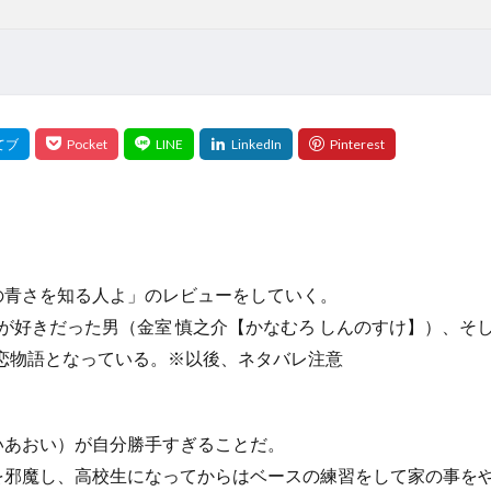
の青さを知る人よ」のレビューをしていく。
が好きだった男（金室 慎之介【かなむろ しんのすけ】）、そ
い恋物語となっている。
※以後、ネタバレ注意
いあおい）が自分勝手すぎることだ。
を邪魔し、高校生になってからはベースの練習をして家の事を