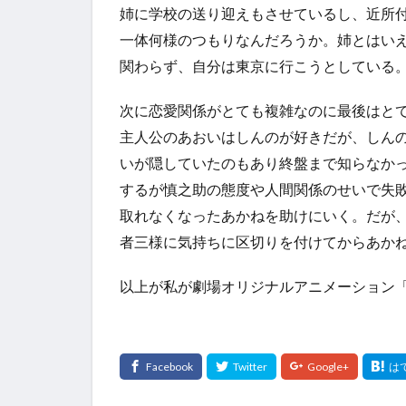
姉に学校の送り迎えもさせているし、近所
一体何様のつもりなんだろうか。姉とはい
関わらず、自分は東京に行こうとしている
次に恋愛関係がとても複雑なのに最後はと
主人公のあおいはしんのが好きだが、しん
いが隠していたのもあり終盤まで知らなか
するが慎之助の態度や人間関係のせいで失
取れなくなったあかねを助けにいく。だが
者三様に気持ちに区切りを付けてからあか
以上が私が劇場オリジナルアニメーション