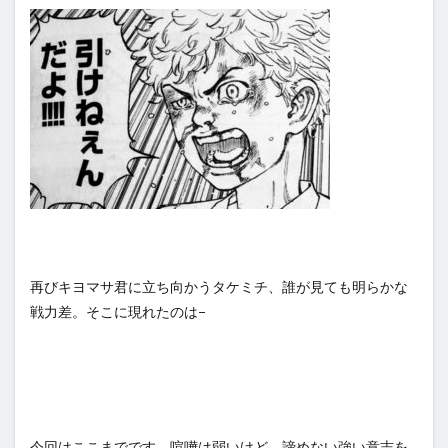
再びキヨマサ君に立ち向かうタケミチ、誰が見ても明らかな
戦力差。そこに現れたのは−
今回はここまでです。喧嘩は弱いけど、諦めない強い意志を