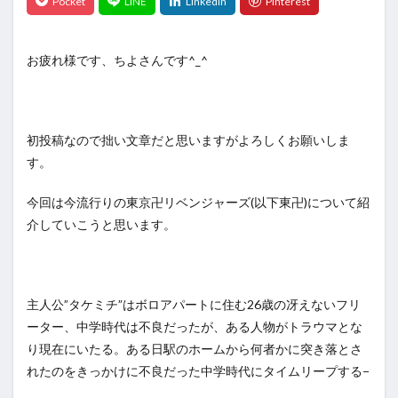
お疲れ様です、ちよさんです^_^
初投稿なので拙い文章だと思いますがよろしくお願いしま
す。
今回は今流行りの東京卍リベンジャーズ(以下東卍)について紹
介していこうと思います。
主人公”タケミチ”はボロアパートに住む26歳の冴えないフリ
ーター、中学時代は不良だったが、ある人物がトラウマとな
り現在にいたる。ある日駅のホームから何者かに突き落とさ
れたのをきっかけに不良だった中学時代にタイムリープする−