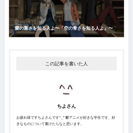
2021年7月20日
愛の重さを知る人よ〜「空の青さを知る人よ」〜
この記事を書いた人
ちよさん
お疲れ様ですちよさんです^_^ 鬱アニメが好きな学生です、好
きなものについて書けたらなと思います。