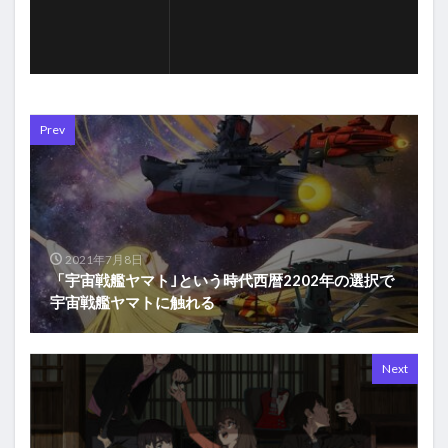
Prev
2021年7月8日
「宇宙戦艦ヤマト｣という時代西暦2202年の選択で
宇宙戦艦ヤマトに触れる
Next