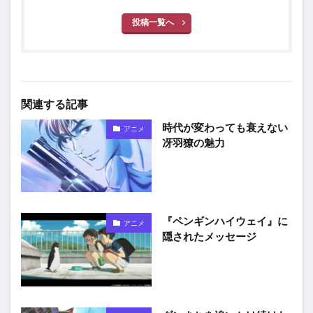
投稿一覧へ
関連する記事
時代が変わっても衰えない
アニメ
冴羽獠の魅力
『ペンギンハイウェイ』に
アニメ
隠されたメッセージ