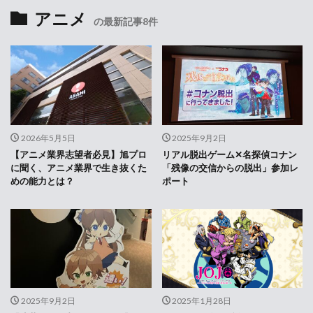
アニメ
の最新記事8件
2026年5月5日
2025年9月2日
【アニメ業界志望者必見】旭プロ
リアル脱出ゲーム✕名探偵コナン
に聞く、アニメ業界で生き抜くた
「残像の交信からの脱出」参加レ
めの能力とは？
ポート
2025年9月2日
2025年1月28日