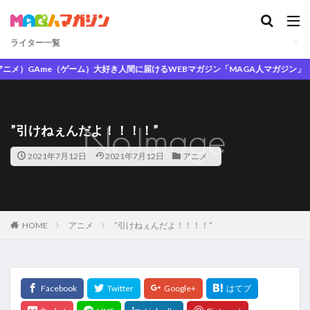
ライター一覧
）GAme（ゲーム）大好き人間に届けるWEBマガジン「MAGA人マガジン」
”引けねぇんだよ！！！！”
2021年7月12日
2021年7月12日
アニメ
HOME
アニメ
”引けねぇんだよ！！！！”