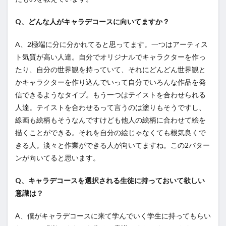
Q、どんな人がキャラデコースに向いてますか？
A、2極端に分に分かれてると思ってます。一つはアーティス
ト気質が高い人達。自分でオリジナルでキャラクターを作っ
たり、自分の世界観を持っていて、それにどんどん世界観と
かキャラクターを作り込んでいって自分でいろんな作品を発
信できるようなタイプ。もう一つはテイストを合わせられる
人達。テイストを合わせるって言うのは塗りもそうですし、
線画も絵柄もそうなんですけども他人の絵柄に合わせて絵を
描くことができる。それを自分の絵じゃなくても根気良くで
きる人。淡々と作業ができる人が向いてますね。この2パター
ンが向いてると思います。
Q、キャラデコースを選択される生徒に持っておいて欲しい
意識は？
A、僕がキャラデコースに来て学んでいく学生に持ってもらい