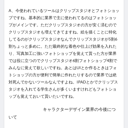
A、今使われているツールはクリップスタジオとフォトショッ
プですね。基本的に業界で主に使われてるのはフォトショッ
プがメインです。ただクリップスタジオの方が安く済むので
クリップスタジオも増えてきてますね。絵を描くことに特化
してるのがクリップスタジオなんでクリップスタジオが5割6
割ちょっと多めに。ただ最終的な着色や仕上げ効果を入れた
り、写真加工に強いフォトショップを覚えて貰った方が業界
では役に立つのでクリップスタジオ6割フォトショップ4割で
みんなに覚えて欲しいですね。あとはUIとか作るときはフォ
トショップの方が便利で簡単に作れたりするので業界では絶
対死んでかないツールなんですよね。IPADとかでクリップス
タジオを入れてる学生さんが多くいますけれどもフォトショ
ップも覚えておいて貰いたいですね。
キャラクターデザイン業界の今後につ
いて