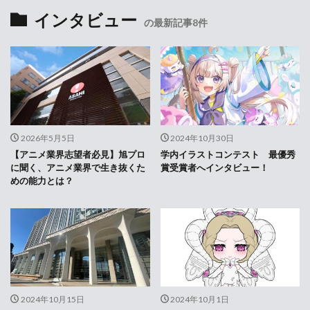
インタビュー
の最新記事8件
2026年5月5日
2024年10月30日
【アニメ業界志望者必見】旭プロ
学内イラストコンテスト 最優秀
に聞く、アニメ業界で生き抜くた
賞受賞者へインタビュー！
めの能力とは？
2024年10月15日
2024年10月1日