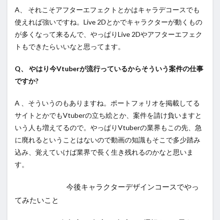
A、 それこそアフターエフェクトとかはキャラデコースでも
使えれば強いですね。Live 2Dとかでキャラクターが動くもの
が多くなって来るんで、やっぱりLive 2Dやアフターエフェク
トもできたらいいなと思ってます。
Q、 やはり今Vtuberが流行っているからそういう案件の仕事
ですか?
A 、そういうのもありますね。ポートフォリオを掲載してる
サイトとかでもVtuberの立ち絵とか、案件を請け負いますと
いう人も増えてるので。やっぱりVtuberの業界もこの先、急
に廃れるということはないので動画の知識もそこで多少踏み
込み、覚えていけば業界で長く生き残れるのかなと思いま
す。
今後キャラクターデザインコースでやっ
てみたいこと