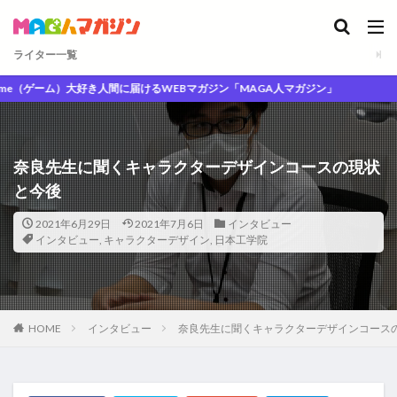
ライター一覧
大好き人間に届けるWEBマガジン「MAGA人マガジン」
奈良先生に聞くキャラクターデザインコースの現状
と今後
2021年6月29日
2021年7月6日
インタビュー
インタビュー
,
キャラクターデザイン
,
日本工学院
HOME
インタビュー
奈良先生に聞くキャラクターデザインコース