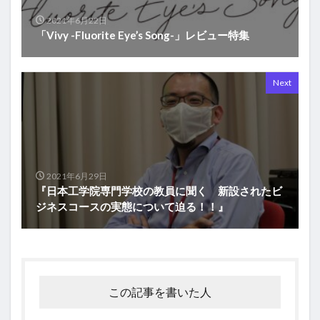
2021年6月22日
「Vivy -Fluorite Eye’s Song-」レビュー特集
Next
2021年6月29日
『日本工学院専門学校の教員に聞く 新設されたビ
ジネスコースの実態について迫る！！』
この記事を書いた人