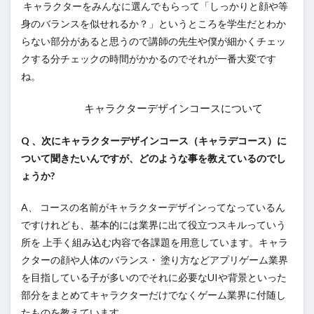
キャラクターをみんなに選んでもらって「しっかりと顔や等
身のバランスを似せれるか？」というところを学生だとわか
らない部分があると思うので講師の先生や僕が細かくチェッ
クする分チェックの時間がかかるのでそれが一番大変です
ね。
キャラクターデザインコースについて
Q 、次にキャラクターデザインコース（キャラデコース）に
ついて聞きたいんですが、どのような事を教えているのでし
ょうか?
A、 コースの名前がキャラクターデザインってなっているん
ですけれども、基本的には業界に出て役立つスキルっていう
所を 上手く組み込む内容で各課題を用意しています。キャラ
クターの顔や人体のバランス・ 塗り方などアプリゲーム業界
を目指している子が多いのでそれに必要なUIや背景といった
部分をまとめてキャラクターだけでなくゲーム業界に付随し
たものを教えています。