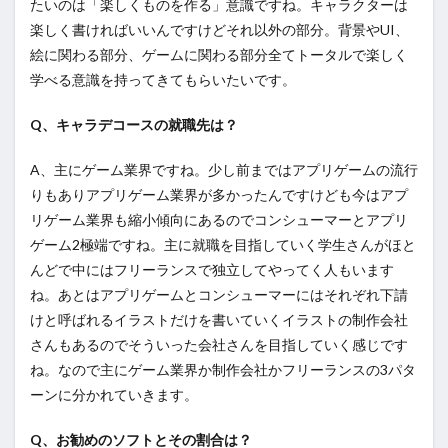
たいのは「楽しくものを作る」意識ですね。キャラクターは
楽しく書ければいいんですけどそれ以外の部分。背景やUI、
絵に関わる部分、ゲームに関わる部分全てトータルで楽しく
学べる意識を持ってきてもらいたいです。
Q、キャラデコースの就職先は？
A、主にゲーム業界ですね。少し前まではアプリゲームの流行
りもありアプリゲーム業界が多かったんですけども今はアプ
リゲーム業界も縮小傾向にあるのでコンシューマーとアプリ
ゲーム2極端ですね。主に就職を目指していく学生さんがほと
んどで中にはフリーランスで独立してやってく人もいます
ね。あとはアプリゲームとコンシューマーにはそれぞれ下請
けと呼ばれるイラストだけを書いていくイラストの制作会社
さんもあるのでそういった会社さんを目指していく感じです
ね。なので主にゲーム業界か制作会社かフリーランスの3パタ
ーンに分かれていきます。
Q、お勧めのソフトとその割合は？