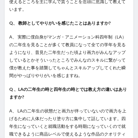
使えるところを主に学んで貰うことを念頭に意識して教えて
います。
Q、 教師としてやりがいを感じたことはありますか?
A、 実際に僕自身がマンガ・アニメーション科四年制（LA）
の二年生を見ることが多くて教員になって全ての学年を見る
ようになり、昔見た二年生だった頃より画力がみんなアップ
しているとかそういったところでみんなのスキルに繋がって
僕が教えた事を踏襲してちゃんとスキルアップしてくれた瞬
間がやっぱりやりがいを感じますね。
Q 、LAの二年生の時と四年生の時とでは教え方の違いはあり
ますか?
A、 LAの二年生の状態だと画力が伴っていないので画力を上
げるために人体だったり塗り方に集中して話しています。四
年生になっていくと就職活動をする時期になっていくので就
職できるように商品レベルで使えるような作品のクオリティ