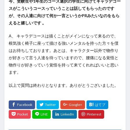
今、受験生や1年生のコース選択の学生に向けてキャラデコー
スがこういうコースっていうことは話してもらったのです
が、その人達に向けて何か一言というかPRみたいなのをもら
えると嬉しいです 。
A、 キャラデコースは描くことがメインになって来るので、
根気強く椅子に座って描ける強いメンタルを持った方々を僕
はお待ちしております。あとは、キャラクター以外で物作り
が好きって言う人達を待っていますので、腰痛になる覚悟と
物作りが好きっていう覚悟を持って来てくれればいいと思い
ます。
以上で質問は終わりとなります。ありがとうございました。