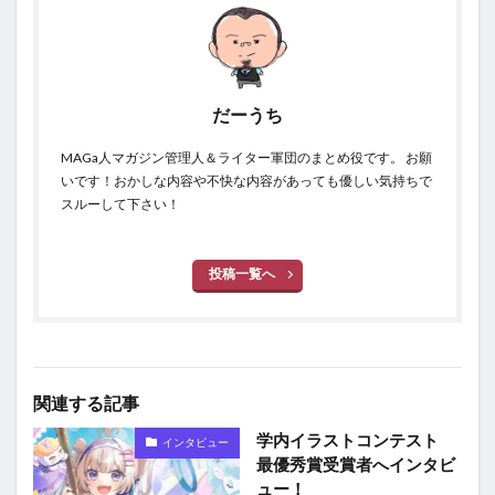
だーうち
MAGa人マガジン管理人＆ライター軍団のまとめ役です。 お願
いです！おかしな内容や不快な内容があっても優しい気持ちで
スルーして下さい！
投稿一覧へ
関連する記事
学内イラストコンテスト
インタビュー
最優秀賞受賞者へインタビ
ュー！