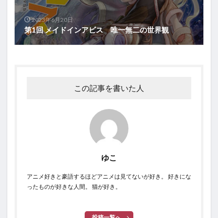
2023年6月20日
第1回 メイドインアビス 唯一無二の世界観
この記事を書いた人
ゆこ
アニメ好きと豪語するほどアニメは見てないが好き。 好きにな
ったものが好きな人間。 猫が好き。
投稿一覧へ