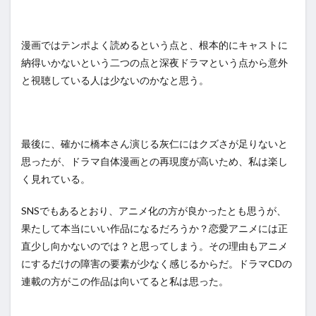
漫画ではテンポよく読めるという点と、根本的にキャストに
納得いかないという二つの点と深夜ドラマという点から意外
と視聴している人は少ないのかなと思う。
最後に、確かに橋本さん演じる灰仁にはクズさが足りないと
思ったが、ドラマ自体漫画との再現度が高いため、私は楽し
く見れている。
SNSでもあるとおり、アニメ化の方が良かったとも思うが、
果たして本当にいい作品になるだろうか？恋愛アニメには正
直少し向かないのでは？と思ってしまう。その理由もアニメ
にするだけの障害の要素が少なく感じるからだ。ドラマCDの
連載の方がこの作品は向いてると私は思った。