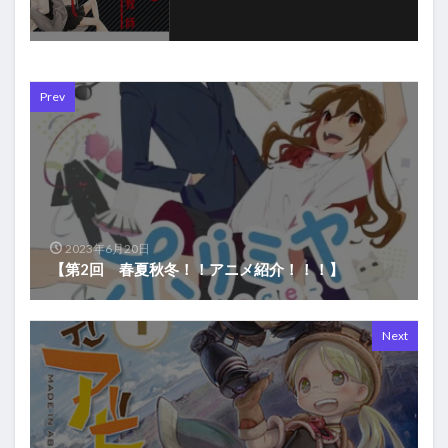
Prev
2023年6月20日
【第2回 春夏秋冬！！アニメ紹介！！！】
Next