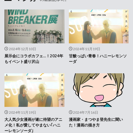
2024年12月10日
2024年11月19日
展示会にコラボカフェ…！2024年
甘酸っぱい青春！ハニーレモンソ
もイベント盛り沢山
ーダ
2024年11月19日
2024年7月16日
大人気少女漫画が遂に待望のアニ
漫画家・まつやま登先生に聞い
メ化！私が愛してやまない｢ハニ
た！漫画の描き方
ーレモンソーダ｣