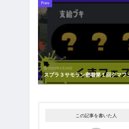
Prev
2023年5月30日
スプラ３サモラン密着第１回クマフ
この記事を書いた人