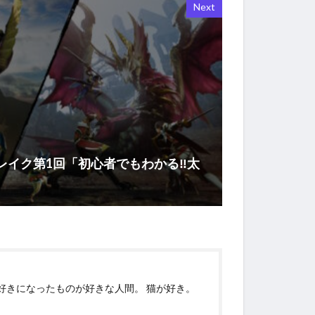
Next
レイク第1回「初心者でもわかる‼︎太
好きになったものが好きな人間。 猫が好き。