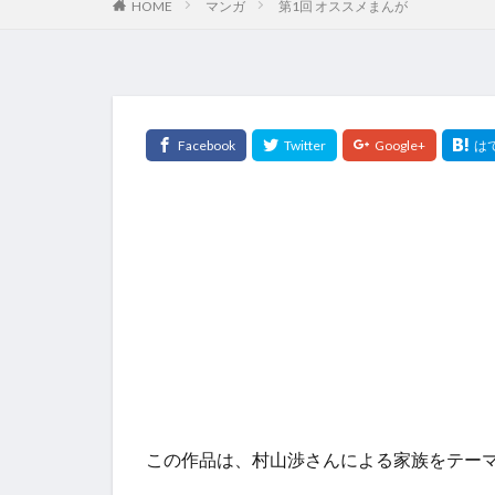
HOME
マンガ
第1回 オススメまんが
この作品は、村山渉さんによる家族をテー