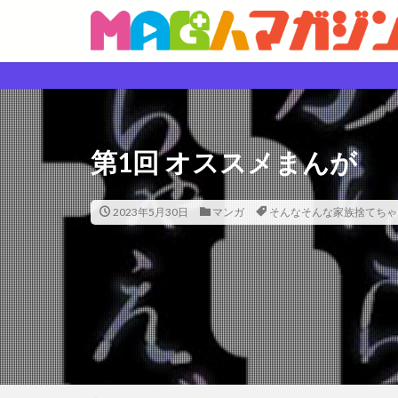
第1回 オススメまんが
2023年5月30日
マンガ
そんなそんな家族捨てちゃ