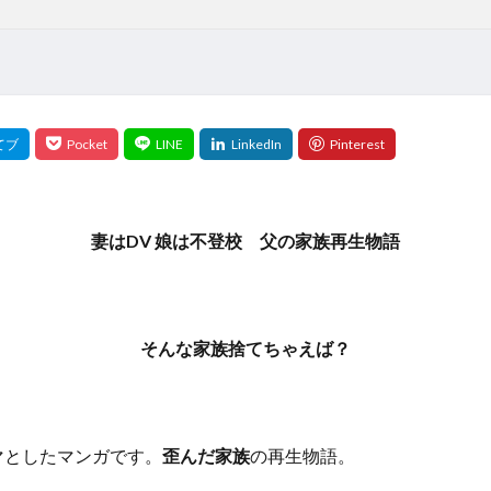
妻はDV 娘は不登校 父の家族再生物語
そんな家族捨てちゃえば？
マとしたマンガです。
歪んだ家族
の再生物語。