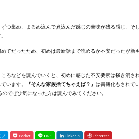
とずつ集め、まるめ込んで煮込んだ感じの苦味が残る感じ。そ
す。
初めてだったため、初めは最新話まで読めるか不安だったが新
ところなどを読んでいくと、初めに感じた不安要素は掻き消さ
しています。
『そんな家族捨てちゃえば？』
は書籍化もされて
るのでぜひ気になった方は読んでみてください。