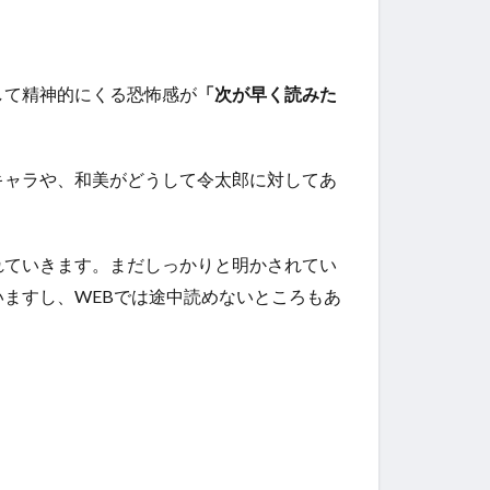
して精神的にくる恐怖感が
「次が早く読みた
キャラや、和美がどうして令太郎に対してあ
れていきます。まだしっかりと明かされてい
いますし、WEBでは途中読めないところもあ