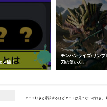
2023年5月30日
モンハンライズ/サンブ
ェス編！
刀の使い方」
アニメ好きと豪語するほどアニメは見てないが好き。 