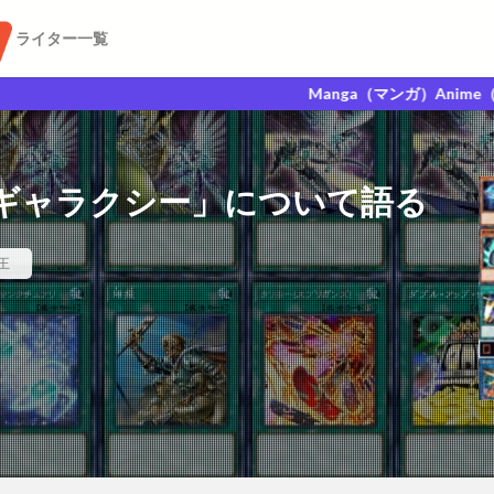
ライター一覧
Manga（マンガ）Anime（アニメ）GAme
ギャラクシー」について語る
王