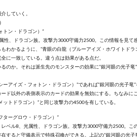
紹介していく。
）
ォトン・ドラゴン）“
属性、ドラゴン族。攻撃力3000守備力2500。この情報を見
もわかるように、”青眼の白龍（ブルーアイズ・ホワイトドラ
完全に一致している。違う点は効果がある点だ。
るのか。それは派生先のモンスターの効果に“銀河眼の光子竜
シーアイズ・フォトン・ドラゴン）”であれば“銀河眼の光子竜
ード以外の表側表示のカードの効果を無効にする。ちなみにこ
ットドラゴン）”と同じ攻撃力の4500を有している。
フターグロウ・ドラゴン）”
レベル8、光属性、ドラゴン族。攻撃力3000守備力2500。
在すると守備表示で特殊召喚ができる。上記の“銀河眼の光子