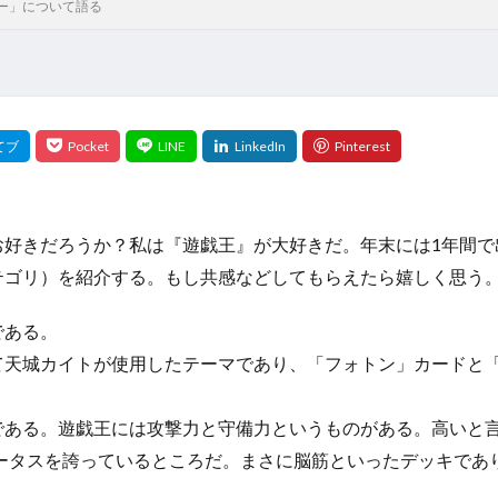
ー」について語る
お好きだろうか？私は『遊戯王』が大好きだ。年末には1年間で
テゴリ）を紹介する。もし共感などしてもらえたら嬉しく思う
である。
にて天城カイトが使用したテーマであり、「フォトン」カードと
ある。遊戯王には攻撃力と守備力というものがある。高いと言
テータスを誇っているところだ。まさに脳筋といったデッキで