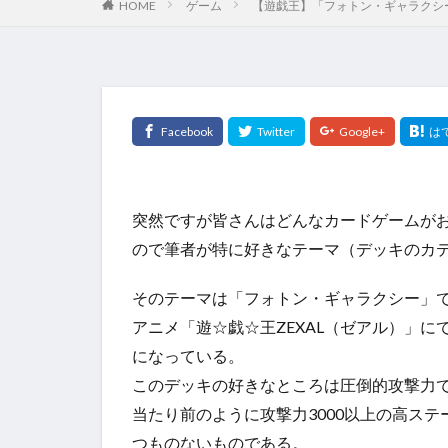
HOME
ゲーム
【遊戯王】「フォトン・ギャラクシ
突然ですが皆さんはどんなカードゲームが
ので筆者が特に好きなテーマ（デッキのカ
そのテーマは「フォトン・ギャラクシー」
アニメ「遊☆戯☆王ZEXAL（ゼアル）」
になっている。
このデッキの好きなところは圧倒的攻撃力で
当たり前のように攻撃力3000以上の高ス
つものないものである。