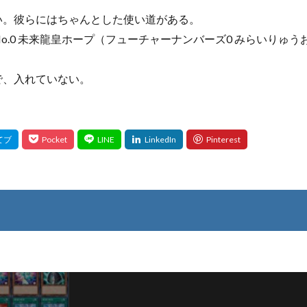
い。彼らにはちゃんとした使い道がある。
No.0 未来龍皇ホープ（フューチャーナンバーズ0 みらいりゅ
で、入れていない。