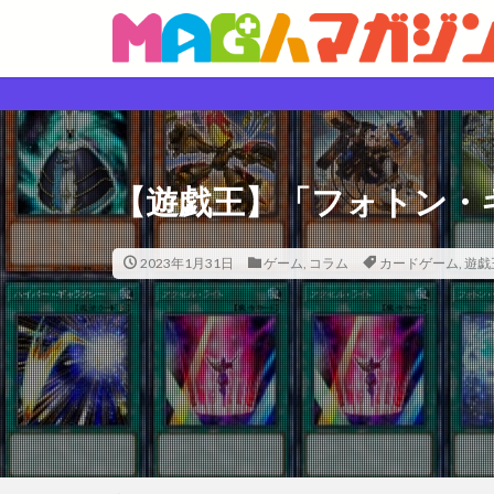
【遊戯王】「フォトン・
2023年1月31日
ゲーム
,
コラム
カードゲーム
,
遊戯