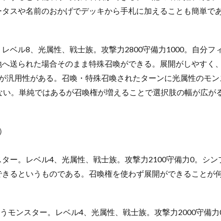
ータスや名前のおかげでデッキから手札に加えることも簡単で
レベル8、光属性、戦士族。攻撃力2800守備力1000。自分
地へ送られた場合そのまま特殊召喚ができる。展開がしやすく
が汎用性がある。召喚・特殊召喚されたターンに光属性のモン
ない。単純ではあるが召喚権が増えることで選択肢の幅が広が
）
ター。レベル4、光属性、戦士族。攻撃力2100守備力0。シ
できるというものである。召喚権を使わず展開ができることが
使うモンスター。レベル4、光属性、戦士族。攻撃力2000守備