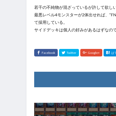
若干の不純物が混ざっているが許して欲し
最悪レベル4モンスターが2体出せれば、“F
て採用している。
サイドデッキは個人の好みがあるはずなの