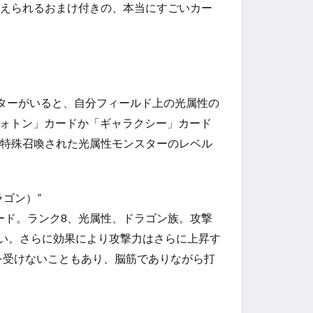
加えられるおまけ付きの、本当にすごいカー
スターがいると、自分フィールド上の光属性の
フォトン」カードか「ギャラクシー」カード
。特殊召喚された光属性モンスターのレベル
ラゴン）”
たカード。ランク8、光属性、ドラゴン族。攻撃
ない。さらに効果により攻撃力はさらに上昇す
を受けないこともあり、脳筋でありながら打