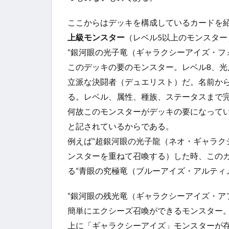
ここからはデッキを構成しているカードを
上級モンスター
（レベル5以上のモンスター
“銀河眼の光子竜（ギャラクシーアイズ・フ
このデッキの要のモンスター。レベル8、光
立派な決闘者（デュエリスト）だ。名前から
る。レベル、属性、種族、ステータスまで
何故このモンスターがデッキの要になってい
と記されているからである。
例えば“超銀河眼の光子龍（ネオ・ギャラク
ンスターを重ねて召喚する）した時、このカ
る“青眼の究極竜（ブルーアイズ・アルティメ
“銀河眼の残光竜（ギャラクシーアイズ・ア
簡単にエクシーズ召喚ができるモンスター。
上に「ギャラクシーアイズ」モンスターが存