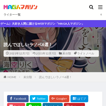
ライター一覧
人間に届けるWEBマガジン「MAGA人マガジン」
読んでほしいラノベ6選！
2021年12月7日
2021年12月7日
未分類
ライトノベル
HOME
未分類
読んでほしいラノベ6選！