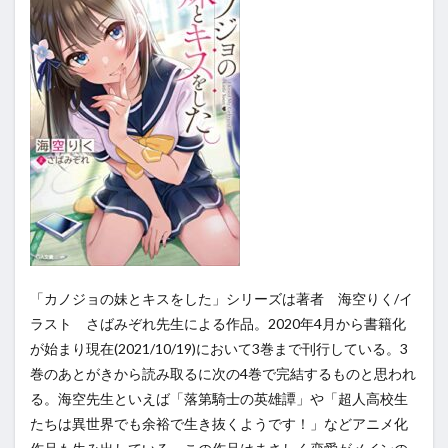
「カノジョの妹とキスをした」シリーズは著者 海空りく/イ
ラスト さばみぞれ先生による作品。2020年4月から書籍化
が始まり現在(2021/10/19)において3巻まで刊行している。3
巻のあとがきから読み取るに次の4巻で完結するものと思われ
る。海空先生といえば「落第騎士の英雄譚」や「超人高校生
たちは異世界でも余裕で生き抜くようです！」などアニメ化