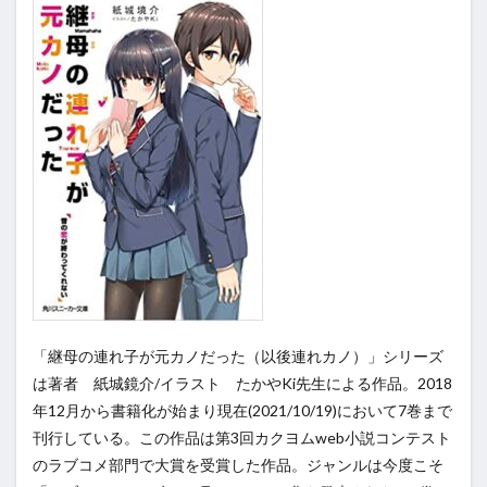
「継母の連れ子が元カノだった（以後連れカノ）」シリーズ
は著者 紙城鏡介/イラスト たかやKi先生による作品。2018
年12月から書籍化が始まり現在(2021/10/19)において7巻まで
刊行している。この作品は第3回カクヨムweb小説コンテスト
のラブコメ部門で大賞を受賞した作品。ジャンルは今度こそ