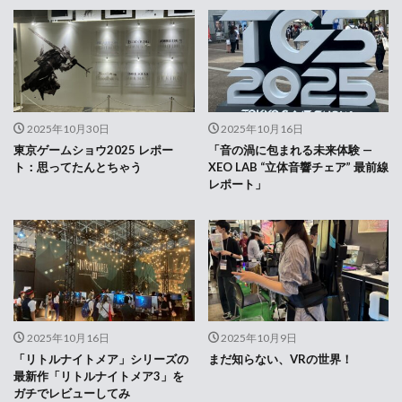
2025年10月30日
2025年10月16日
東京ゲームショウ2025 レポー
「音の渦に包まれる未来体験 —
ト：思ってたんとちゃう
XEO LAB “立体音響チェア” 最前線
レポート」
2025年10月16日
2025年10月9日
「リトルナイトメア」シリーズの
まだ知らない、VRの世界！
最新作「リトルナイトメア3」を
ガチでレビューしてみ