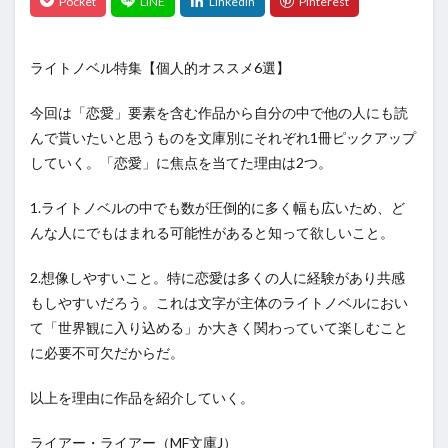
ライトノベル特集【個人的オススメ6選】
今回は「恋愛」要素を含む作品から自分の中で他の人にも読
んで貰いたいと思うものを文庫別にそれぞれ1冊ピックアップ
していく。「恋愛」に焦点を当てた理由は2つ。
1.ライトノベルの中でも数が圧倒的に多く幅も広いため、ど
んな人にでもはまれる可能性があると知って欲しいこと。
2.想像しやすいこと。特に恋愛は多くの人に経験があり共感
もしやすいだろう。これは文字が主体のライトノベルにおい
て「世界観に入り込める」か大きく関わっていて楽しむこと
に必要不可欠だからだ。
以上を理由に作品を紹介していく。
ライアー・ライアー（MF文庫J）