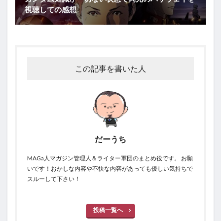
視聴しての感想
この記事を書いた人
だーうち
MAGa人マガジン管理人＆ライター軍団のまとめ役です。 お願
いです！おかしな内容や不快な内容があっても優しい気持ちで
スルーして下さい！
投稿一覧へ