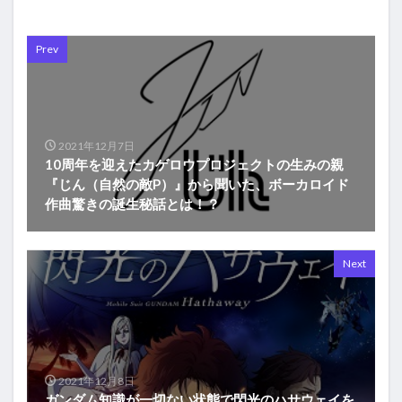
Prev
2021年12月7日
10周年を迎えたカゲロウプロジェクトの生みの親
『じん（自然の敵P）』から聞いた、ボーカロイド
作曲驚きの誕生秘話とは！？
Next
2021年12月8日
ガンダム知識が一切ない状態で閃光のハサウェイを