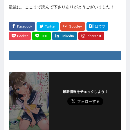
最後に、ここまで読んで下さりありがとうございました！
最新情報をチェックしよう！