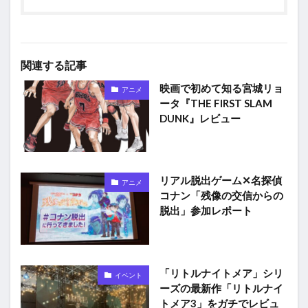
関連する記事
映画で初めて知る宮城リョ
アニメ
ータ『THE FIRST SLAM
DUNK』レビュー
リアル脱出ゲーム✕名探偵
アニメ
コナン「残像の交信からの
脱出」参加レポート
「リトルナイトメア」シリ
イベント
ーズの最新作「リトルナイ
トメア3」をガチでレビュ