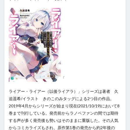
「
ライアー・ライアー（以後ライアラ）」シリーズは著者 久
追遥希/イラスト きのこのみタッグによる2つ目の作品。
2019年4月からシリーズが始まり現在(2021/10/19)において8
巻まで刊行している。発売前からラノベファンの間では期待
する声が多く発売後も勢いはそのままに重版した。その人気
からコミカライズもされ、原作第1巻の発売から約2年後の