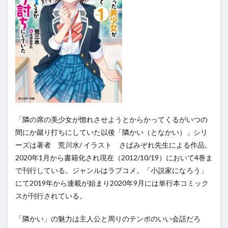
「隣の席の美少女が惚れさせようとからかってくるがいつの
間にか蹴り打ちにしていた以後「隣かい（となかい）」シリ
ーズは著者 荒川水/ イラスト さばみぞれ先生による作品。
2020年1月から書籍化され現在（2012/10/19）において4巻ま
で刊行している。ジャンルはラブコメ。「小説家になろう」
にて2019年から連載が始まり2020年9月には単行本コミック
スが刊行されている。
「隣かい」の魅力は主人公と周りのテンポのいい会話だろ