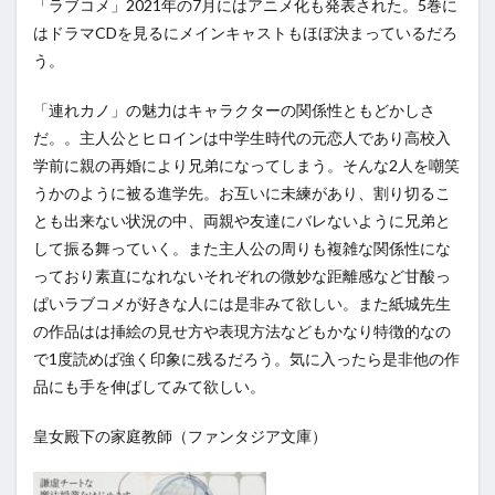
「ラブコメ」2021年の7月にはアニメ化も発表された。5巻に
はドラマCDを見るにメインキャストもほぼ決まっているだろ
う。
「連れカノ」の魅力はキャラクターの関係性ともどかしさ
だ。。主人公とヒロインは中学生時代の元恋人であり高校入
学前に親の再婚により兄弟になってしまう。そんな2人を嘲笑
うかのように被る進学先。お互いに未練があり、割り切るこ
とも出来ない状況の中、両親や友達にバレないように兄弟と
して振る舞っていく。また主人公の周りも複雑な関係性にな
っており素直になれないそれぞれの微妙な距離感など甘酸っ
ぱいラブコメが好きな人には是非みて欲しい。また紙城先生
の作品はは挿絵の見せ方や表現方法などもかなり特徴的なの
で1度読めば強く印象に残るだろう。気に入ったら是非他の作
品にも手を伸ばしてみて欲しい。
皇女殿下の家庭教師（ファンタジア文庫）