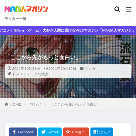
ライター一覧
GAme（ゲーム）大好き人間に届けるWEBマガジン「MAGA人マガジン」
「ここから先がもっと面白い」
2021年10月21日
2021年10月12日
マンガ
ドメスティックな彼女
HOME
マンガ
「ここから先がもっと面白い」