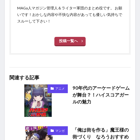
MAGa人マガジン管理人＆ライター軍団のまとめ役です。 お願
いです！おかしな内容や不快な内容があっても優しい気持ちで
スルーして下さい！
投稿一覧へ
関連する記事
90年代のアーケードゲーム
アニメ
が舞台？！ハイスコアガー
ルの魅力
「俺は街を作る」魔王様の
マンガ
街づくり なろうおすすめ