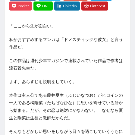
「ここから先が面白い」
私がおすすめするマンガは「ドメスティックな彼女」と言う
作品だ。
この作品は週刊少年マガジンで連載されていた作品で作者は
流石景先生だ。
まず、あらすじを説明をしていく。
本作は主人公である藤井夏生（ふじいなつお）がヒロインの
一人である橘陽菜（たちばなひな）に思いを寄せている所か
ら始まる。だが、その恋は絶対にかなわない。
なぜなら夏
生と陽菜は生徒と教師だからだ。
そんなもどかしい思いをしながら日々を過ごしていくうちに