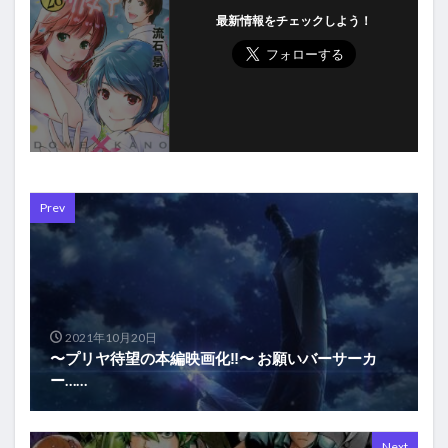
最新情報をチェックしよう！
Prev
2021年10月20日
〜プリヤ待望の本編映画化‼︎〜 お願いバーサーカ
ー……
Next